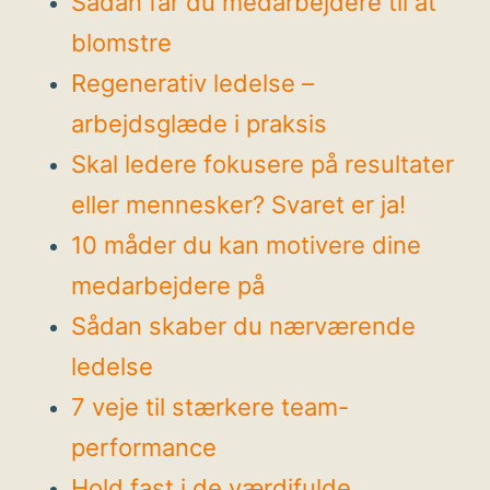
Sådan får du medarbejdere til at
blomstre
Regenerativ ledelse –
arbejdsglæde i praksis
Skal ledere fokusere på resultater
eller mennesker? Svaret er ja!
10 måder du kan motivere dine
medarbejdere på
Sådan skaber du nærværende
ledelse
7 veje til stærkere team-
performance
Hold fast i de værdifulde