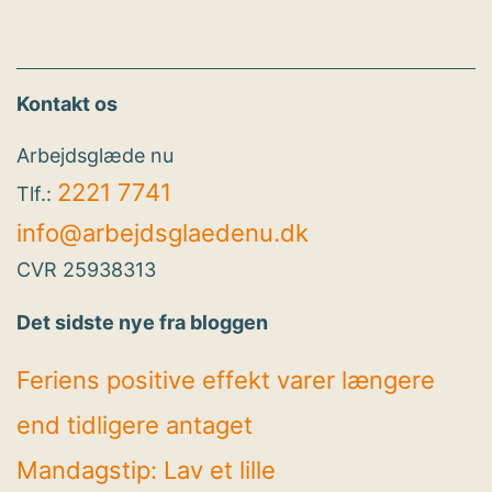
Kontakt os
Arbejdsglæde nu
2221 7741
Tlf.:
info@arbejdsglaedenu.dk
CVR 25938313
Det sidste nye fra bloggen
Feriens positive effekt varer længere
end tidligere antaget
Mandagstip: Lav et lille