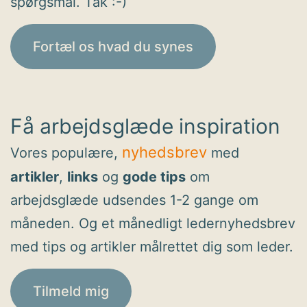
spørgsmål. Tak :-)
Fortæl os hvad du synes
Få arbejdsglæde inspiration
nyhedsbrev
Vores populære,
med
artikler
,
links
og
gode tips
om
arbejdsglæde udsendes 1-2 gange om
måneden. Og et månedligt ledernyhedsbrev
med tips og artikler målrettet dig som leder.
Tilmeld mig