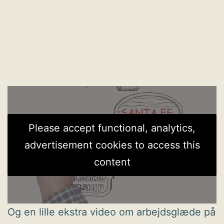
Please accept functional, analytics,
advertisement cookies to access this
content
Og en lille ekstra video om arbejdsglæde på