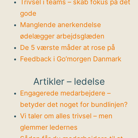
Trivsel i teams – skab fokus på det
gode
Manglende anerkendelse
ødelægger arbejdsglæden
De 5 værste måder at rose på
Feedback i Go’morgen Danmark
Artikler – ledelse
Engagerede medarbejdere –
betyder det noget for bundlinjen?
Vi taler om alles trivsel – men
glemmer ledernes