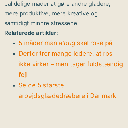
pålidelige måder at gøre andre gladere,
mere produktive, mere kreative og
samtidigt mindre stressede.
Relaterede artikler:
5 måder man
aldrig
skal rose på
Derfor tror mange ledere, at ros
ikke virker – men tager fuldstændig
fejl
Se de 5 største
arbejdsglædedræbere i Danmark