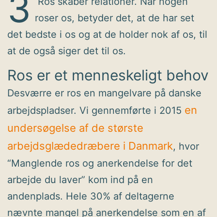
3
Ros skaber relationer. Når nogen
roser os, betyder det, at de har set
det bedste i os og at de holder nok af os, til
at de også siger det til os.
Ros er et menneskeligt behov
Desværre er ros en mangelvare på danske
en
arbejdspladser. Vi gennemførte i 2015
undersøgelse af de største
arbejdsglædedræbere i Danmark
, hvor
“Manglende ros og anerkendelse for det
arbejde du laver” kom ind på en
andenplads. Hele 30% af deltagerne
nævnte mangel på anerkendelse som en af