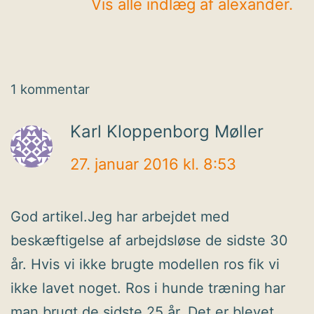
Vis alle indlæg af alexander.
1 kommentar
Karl Kloppenborg Møller
27. januar 2016 kl. 8:53
God artikel.Jeg har arbejdet med
beskæftigelse af arbejdsløse de sidste 30
år. Hvis vi ikke brugte modellen ros fik vi
ikke lavet noget. Ros i hunde træning har
man brugt de sidste 25 år. Det er blevet