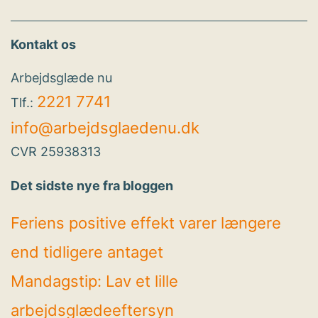
Kontakt os
Arbejdsglæde nu
2221 7741
Tlf.:
info@arbejdsglaedenu.dk
CVR 25938313
Det sidste nye fra bloggen
Feriens positive effekt varer længere
end tidligere antaget
Mandagstip: Lav et lille
arbejdsglædeeftersyn