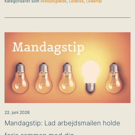
Kategoriseret som
Arbejdsglæde
,
Ledelse
,
Ledertip
22. juni 2026
Mandagstip: Lad arbejdsmailen holde