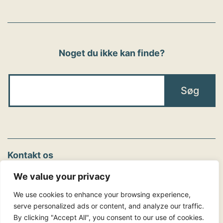
Noget du ikke kan finde?
Kontakt os
We value your privacy
Arbejdsglæde nu
2221 7741
We use cookies to enhance your browsing experience,
Tlf.:
serve personalized ads or content, and analyze our traffic.
info@arbejdsglaedenu.dk
By clicking "Accept All", you consent to our use of cookies.