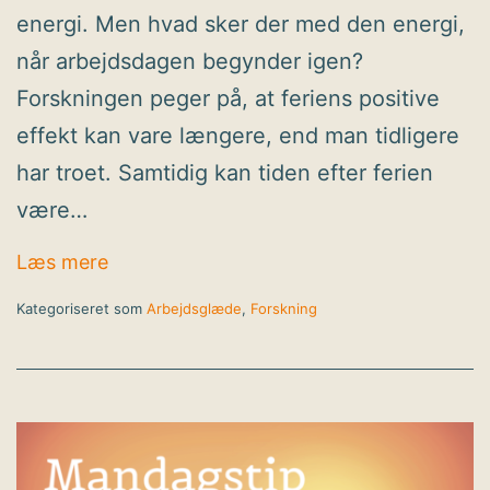
energi. Men hvad sker der med den energi,
når arbejdsdagen begynder igen?
Forskningen peger på, at feriens positive
effekt kan vare længere, end man tidligere
har troet. Samtidig kan tiden efter ferien
være…
Feriens positive effekt varer længere end
Læs mere
tidligere antaget
Kategoriseret som
Arbejdsglæde
,
Forskning