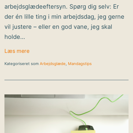
arbejdsglædeeftersyn. Spørg dig selv: Er
der én lille ting i min arbejdsdag, jeg gerne
vil justere – eller en god vane, jeg skal
holde…
Mandagstip: Lav et lille arbejdsglædeefte
Læs mere
Kategoriseret som
Arbejdsglæde
,
Mandagstips