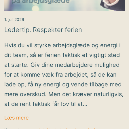
1. juli 2026
Ledertip: Respekter ferien
Hvis du vil styrke arbejdsglæde og energi i
dit team, så er ferien faktisk et vigtigt sted
at starte. Giv dine medarbejdere mulighed
for at komme væk fra arbejdet, så de kan
lade op, få ny energi og vende tilbage med
mere overskud. Men det kræver naturligvis,
at de rent faktisk får lov til at…
Ledertip: Respekter ferien
Læs mere