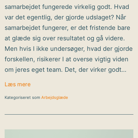
samarbejdet fungerede virkelig godt. Hvad
var det egentlig, der gjorde udslaget? Når
samarbejdet fungerer, er det fristende bare
at glæde sig over resultatet og gå videre.
Men hvis I ikke undersøger, hvad der gjorde
forskellen, risikerer I at overse vigtig viden
om jeres eget team. Det, der virker godt…
Gør mere af det, der allerede virker i jere
Læs mere
Kategoriseret som
Arbejdsglæde