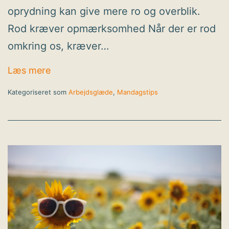
oprydning kan give mere ro og overblik.
Rod kræver opmærksomhed Når der er rod
omkring os, kræver…
Mandagstip: Brug sommeren til at rydde
Læs mere
Kategoriseret som
Arbejdsglæde
,
Mandagstips