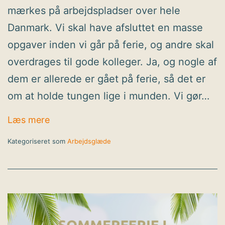
mærkes på arbejdspladser over hele
Danmark. Vi skal have afsluttet en masse
opgaver inden vi går på ferie, og andre skal
overdrages til gode kolleger. Ja, og nogle af
dem er allerede er gået på ferie, så det er
om at holde tungen lige i munden. Vi gør…
Hvordan skaber vi god stemning op til
Læs mere
sommerferien?
Kategoriseret som
Arbejdsglæde