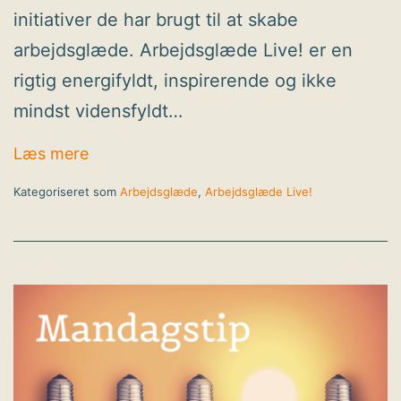
initiativer de har brugt til at skabe
arbejdsglæde. Arbejdsglæde Live! er en
rigtig energifyldt, inspirerende og ikke
mindst vidensfyldt…
4 spændende temaer på Arbejdsglæde Li
Læs mere
2026
Kategoriseret som
Arbejdsglæde
,
Arbejdsglæde Live!