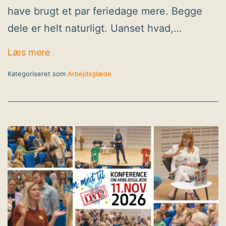
have brugt et par feriedage mere. Begge
dele er helt naturligt. Uanset hvad,…
Tilbage på arbejde efter ferien: Sådan får
Læs mere
god start
Kategoriseret som
Arbejdsglæde