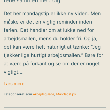
ferie sammen med dig
Det her mandagstip er ikke ny viden. Men
måske er det en vigtig reminder inden
ferien. Det handler om at lukke ned for
arbejdsmailen, mens du holder fri. Og ja,
det kan være helt naturligt at tænke: “Jeg
tjekker lige hurtigt arbejdsmailen.” Bare for
at være på forkant og se om der er noget
vigtigt.…
Mandagstip: Lad arbejdsmailen holde feri
Læs mere
sammen med dig
Kategoriseret som
Arbejdsglæde
,
Mandagstips