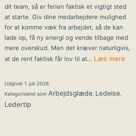
dit team, så er ferien faktisk et vigtigt sted
at starte. Giv dine medarbejdere mulighed
for at komme væk fra arbejdet, så de kan
lade op, få ny energi og vende tilbage med
mere overskud. Men det kræver naturligvis,
Led
Læs mere
at de rent faktisk får lov til at…
Res
fer
Udgivet
1. juli 2026
Arbejdsglæde
Ledelse
Kategoriseret som
,
,
Ledertip