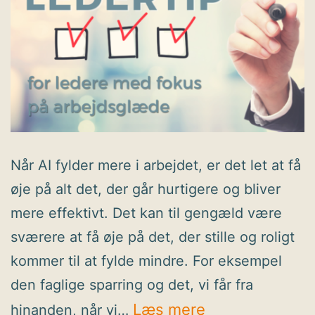
Når AI fylder mere i arbejdet, er det let at få
øje på alt det, der går hurtigere og bliver
mere effektivt. Det kan til gengæld være
sværere at få øje på det, der stille og roligt
kommer til at fylde mindre. For eksempel
den faglige sparring og det, vi får fra
Ledertip:
Læs mere
hinanden, når vi…