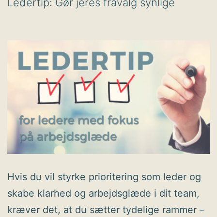
Ledertip: Gør jeres fravalg synlige
Hvis du vil styrke prioritering som leder og
skabe klarhed og arbejdsglæde i dit team,
kræver det, at du sætter tydelige rammer –