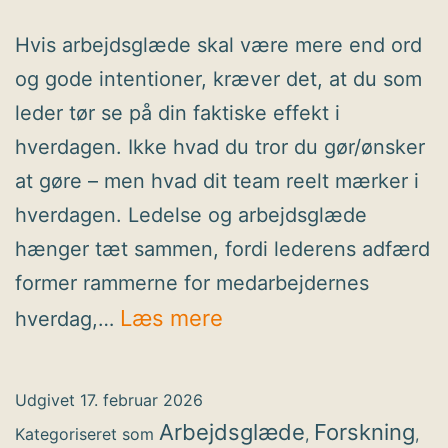
Hvis arbejdsglæde skal være mere end ord
og gode intentioner, kræver det, at du som
leder tør se på din faktiske effekt i
hverdagen. Ikke hvad du tror du gør/ønsker
at gøre – men hvad dit team reelt mærker i
hverdagen. Ledelse og arbejdsglæde
hænger tæt sammen, fordi lederens adfærd
former rammerne for medarbejdernes
Arbejdsglæde
Læs mere
hverdag,…
starter
i
Udgivet
17. februar 2026
din
Arbejdsglæde
Forskning
Kategoriseret som
,
,