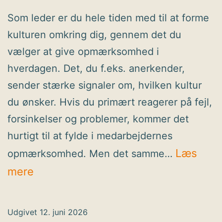
Som leder er du hele tiden med til at forme
kulturen omkring dig, gennem det du
vælger at give opmærksomhed i
hverdagen. Det, du f.eks. anerkender,
sender stærke signaler om, hvilken kultur
du ønsker. Hvis du primært reagerer på fejl,
forsinkelser og problemer, kommer det
hurtigt til at fylde i medarbejdernes
Læs
opmærksomhed. Men det samme…
Det
mere
du
anerkender
Udgivet
12. juni 2026