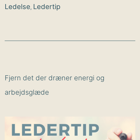
ledelsesadfærd
Ledelse
Ledertip
,
Fjern det der dræner energi og
arbejdsglæde