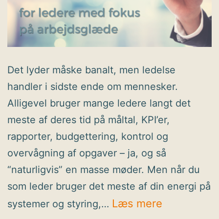
Det lyder måske banalt, men ledelse
handler i sidste ende om mennesker.
Alligevel bruger mange ledere langt det
meste af deres tid på måltal, KPI’er,
rapporter, budgettering, kontrol og
overvågning af opgaver – ja, og så
“naturligvis” en masse møder. Men når du
som leder bruger det meste af din energi på
Sådan
Læs mere
systemer og styring,…