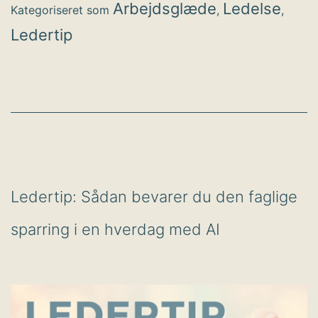
vokser
Arbejdsglæde
Ledelse
Kategoriseret som
,
,
Ledertip
Ledertip: Sådan bevarer du den faglige
sparring i en hverdag med AI