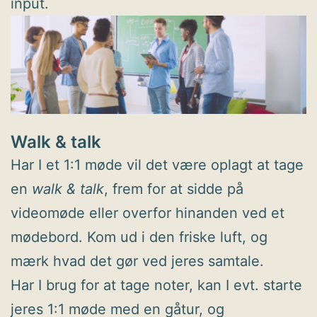
input.
Walk & talk
Har I et 1:1 møde vil det være oplagt at tage
en
walk & talk
, frem for at sidde på
videomøde eller overfor hinanden ved et
mødebord. Kom ud i den friske luft, og
mærk hvad det gør ved jeres samtale.
Har I brug for at tage noter, kan I evt. starte
jeres 1:1 møde med en gåtur, og