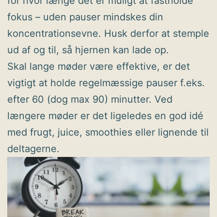
for hvor længe det er muligt at fastholde
fokus – uden pauser mindskes din
koncentrationsevne. Husk derfor at stemple
ud af og til, så hjernen kan lade op.
Skal lange møder være effektive, er det
vigtigt at holde regelmæssige pauser f.eks.
efter 60 (dog max 90) minutter. Ved
længere møder er det ligeledes en god idé
med frugt, juice, smoothies eller lignende til
deltagerne.