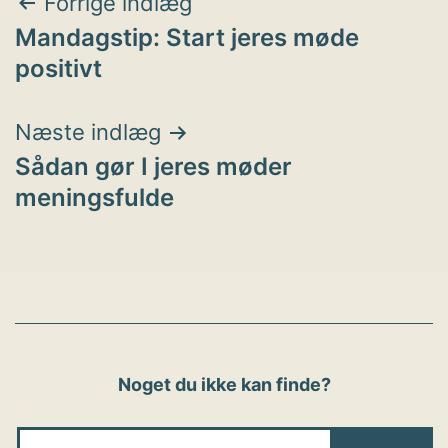
Indlægsnavigation
Forrige indlæg
Mandagstip: Start jeres møde
positivt
Næste indlæg
Sådan gør I jeres møder
meningsfulde
Noget du ikke kan finde?