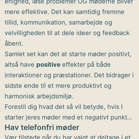
enighed, løse problemer OG møderne bliver
mere effektive. Det kan samtidig fremme
tillid, kommunikation, samarbejde og
velvilligheden til at dele ideer og feedback
åbent.
Samlet set kan det at starte møder positivt,
altså have
positive
effekter på både
interaktioner og præstationer. Det bidrager i
sidste ende til et mere produktivt og
harmonisk arbejdsmiljø.
Forestil dig hvad det så vil betyde, hvis I
starter jeres møder med et
negativt
punkt…
Hav telefonfri møder
Vær tilstede når du har valgt at deltage i et