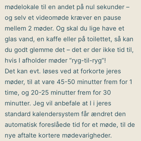
mødelokale til en andet på nul sekunder –
og selv et videomøde kræver en pause
mellem 2 møder. Og skal du lige have et
glas vand, en kaffe eller på toilettet, så kan
du godt glemme det – det er der ikke tid til,
hvis I afholder møder “ryg-til-ryg”!
Det kan evt. løses ved at forkorte jeres
møder, til at vare 45-50 minutter frem for 1
time, og 20-25 minutter frem for 30
minutter. Jeg vil anbefale at I i jeres
standard kalendersystem får ændret den
automatisk foreslåede tid for et møde, til de
nye aftalte kortere mødevarigheder.