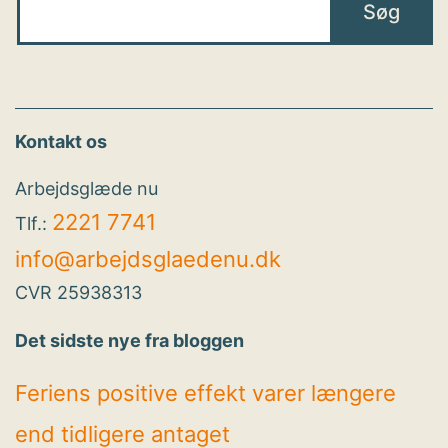
Kontakt os
Arbejdsglæde nu
2221 7741
Tlf.:
info@arbejdsglaedenu.dk
CVR 25938313
Det sidste nye fra bloggen
Feriens positive effekt varer længere
end tidligere antaget