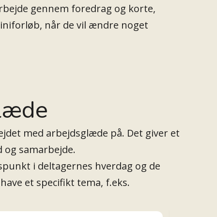
rbejde gennem foredrag og korte,
iniforløb, når de vil ændre noget
glæde
bejdet med arbejdsglæde på. Det giver et
ed og samarbejde.
punkt i deltagernes hverdag og de
ve et specifikt tema, f.eks.