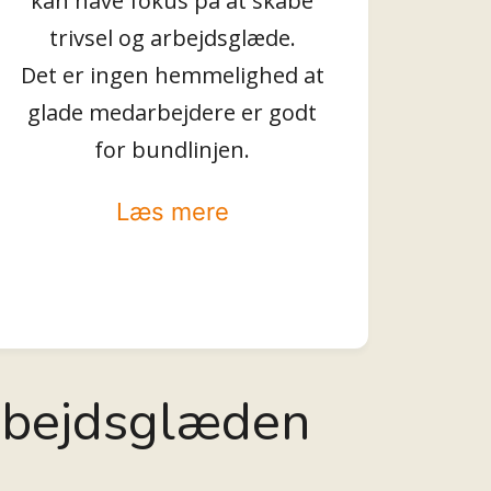
kan have fokus på at skabe
trivsel og arbejdsglæde.
Det er ingen hemmelighed at
glade medarbejdere er godt
for bundlinjen.
Læs mere
arbejdsglæden