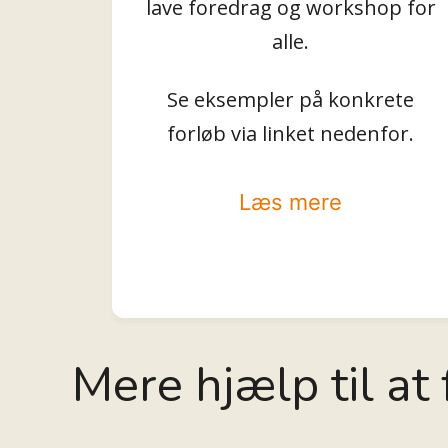
lave foredrag og workshop for
alle.
Se eksempler på konkrete
forløb via linket nedenfor.
Læs mere
Mere hjælp til a