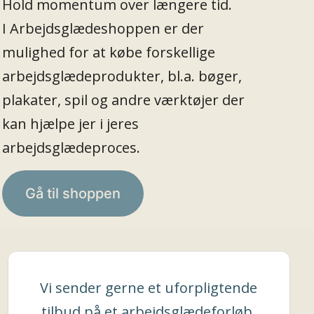
Hold momentum over længere tid.
I Arbejdsglædeshoppen er der
mulighed for at købe forskellige
arbejdsglædeprodukter, bl.a. bøger,
plakater, spil og andre værktøjer der
kan hjælpe jer i jeres
arbejdsglædeproces.
Gå til shoppen
Vi sender gerne et uforpligtende
tilbud på et arbejdsglædeforløb.