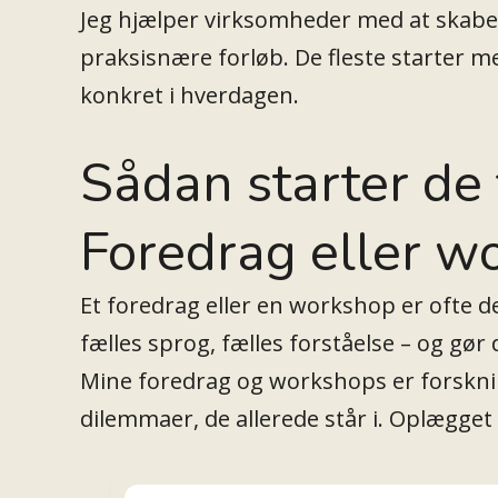
Jeg hjælper virksomheder med at skab
praksisnære forløb. De fleste starter m
konkret i hverdagen.
Sådan starter de 
Foredrag eller 
Et foredrag eller en workshop er ofte d
fælles sprog, fælles forståelse – og gø
Mine foredrag og workshops er forskni
dilemmaer, de allerede står i. Oplægget