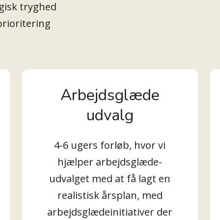
gisk tryghed
prioritering
Arbejdsglæde
udvalg
4-6 ugers forløb, hvor vi
hjælper arbejdsglæde-
udvalget med at få lagt en
realistisk årsplan, med
arbejdsglædeinitiativer der