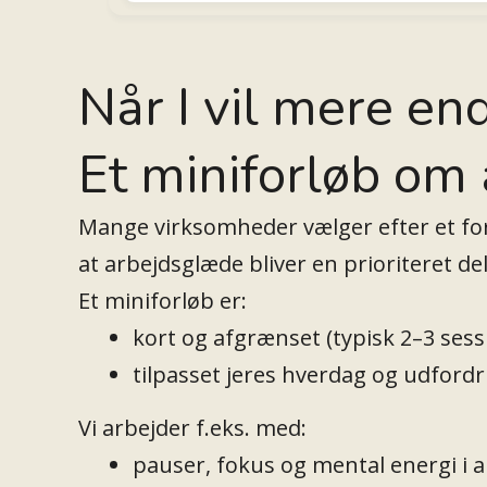
Når I vil mere end
Et miniforløb om
Mange virksomheder vælger efter et fo
at arbejdsglæde bliver en prioriteret de
Et miniforløb er:
kort og afgrænset (typisk 2–3 sess
tilpasset jeres hverdag og udford
Vi arbejder f.eks. med:
pauser, fokus og mental energi i 