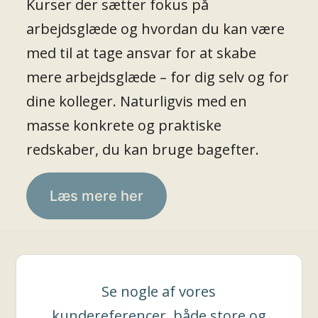
Kurser der sætter fokus på
arbejdsglæde og hvordan du kan være
med til at tage ansvar for at skabe
mere arbejdsglæde – for dig selv og for
dine kolleger. Naturligvis med en
masse konkrete og praktiske
redskaber, du kan bruge bagefter.
Læs mere her
Se nogle af vores
kundereferencer, både store og