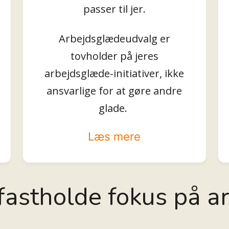
passer til jer.
Arbejdsglædeudvalg er
tovholder på jeres
arbejdsglæde-initiativer, ikke
ansvarlige for at gøre andre
glade.
Læs mere
t fastholde fokus på 