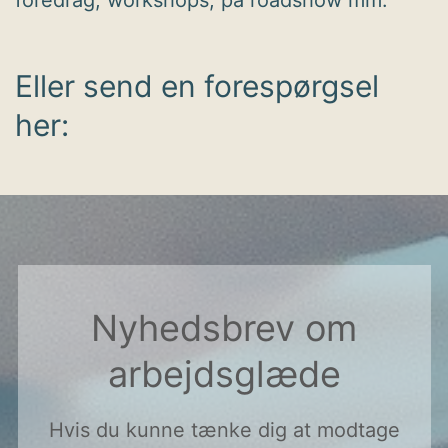
foredrag, workshops, på roadshow mm.
Eller send en forespørgsel
her:
Nyhedsbrev om
arbejdsglæde
Hvis du kunne tænke dig at modtage