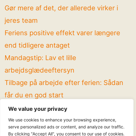
Gør mere af det, der allerede virker i
jeres team
Feriens positive effekt varer længere
end tidligere antaget
Mandagstip: Lav et lille
arbejdsglædeeftersyn
Tilbage på arbejde efter ferien: Sådan
får du en god start
4 spændende temaer på Arbejdsglæde
We value your privacy
Live! 2026
We use cookies to enhance your browsing experience,
serve personalized ads or content, and analyze our traffic.
By clicking "Accept All", you consent to our use of cookies.