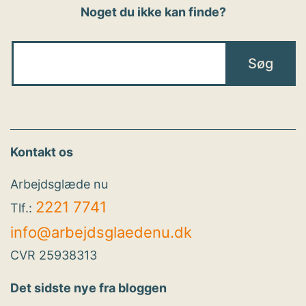
Noget du ikke kan finde?
Kontakt os
Arbejdsglæde nu
2221 7741
Tlf.:
info@arbejdsglaedenu.dk
CVR 25938313
Det sidste nye fra bloggen