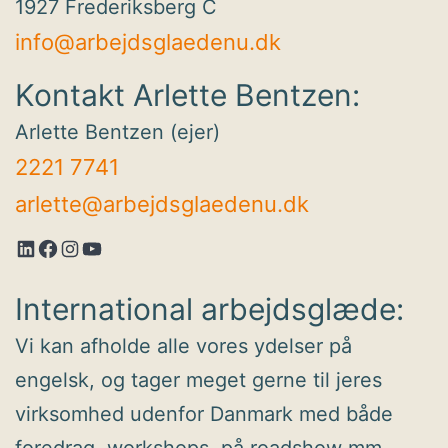
1927 Frederiksberg C
info@arbejdsglaedenu.dk
Kontakt Arlette Bentzen:
Arlette Bentzen (ejer)
2221 7741
arlette@arbejdsglaedenu.dk
LinkedIn
Facebook
Instagram
YouTube
International arbejdsglæde:
Vi kan afholde alle vores ydelser på
engelsk, og tager meget gerne til jeres
virksomhed udenfor Danmark med både