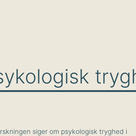
sykologisk try
rskningen siger om psykologisk tryghed i