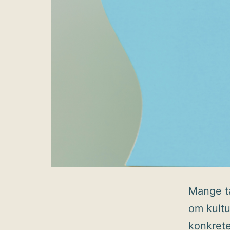
Mange t
om kultur
konkrete