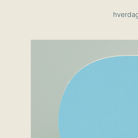
hverda