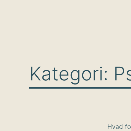
Kategori:
P
Hvad fo