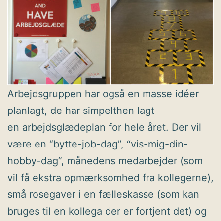
Arbejdsgruppen har også en masse idéer
planlagt, de har simpelthen lagt
en arbejdsglædeplan for hele året. Der vil
være en “bytte-job-dag”, “vis-mig-din-
hobby-dag”, månedens medarbejder (som
vil få ekstra opmærksomhed fra kollegerne),
små rosegaver i en fælleskasse (som kan
bruges til en kollega der er fortjent det) og