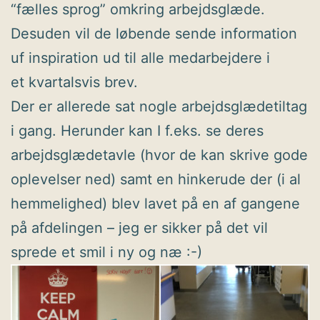
“fælles sprog” omkring arbejdsglæde.
Desuden vil de løbende sende information
uf inspiration ud til alle medarbejdere i
et kvartalsvis brev.
Der er allerede sat nogle arbejdsglædetiltag
i gang. Herunder kan I f.eks. se deres
arbejdsglædetavle (hvor de kan skrive gode
oplevelser ned) samt en hinkerude der (i al
hemmelighed) blev lavet på en af gangene
på afdelingen – jeg er sikker på det vil
sprede et smil i ny og næ :-)