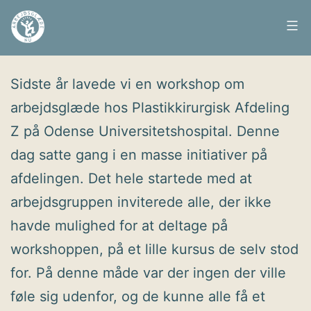
Fortsæt
til
Arbejdsglæde
Udgivet
28. januar 2016
indhold
nu
Sidste år lavede vi en workshop om
arbejdsglæde hos Plastikkirurgisk Afdeling
Z på Odense Universitetshospital. Denne
dag satte gang i en masse initiativer på
afdelingen. Det hele startede med at
arbejdsgruppen inviterede alle, der ikke
havde mulighed for at deltage på
workshoppen, på et lille kursus de selv stod
for. På denne måde var der ingen der ville
føle sig udenfor, og de kunne alle få et