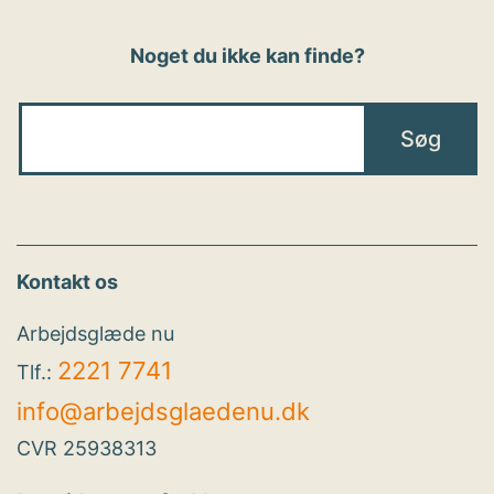
Noget du ikke kan finde?
Kontakt os
Arbejdsglæde nu
2221 7741
Tlf.:
info@arbejdsglaedenu.dk
CVR 25938313