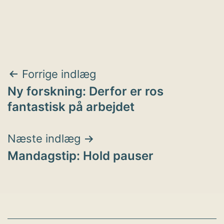
Indlægsnavigation
Forrige indlæg
Ny forskning: Derfor er ros
fantastisk på arbejdet
Næste indlæg
Mandagstip: Hold pauser