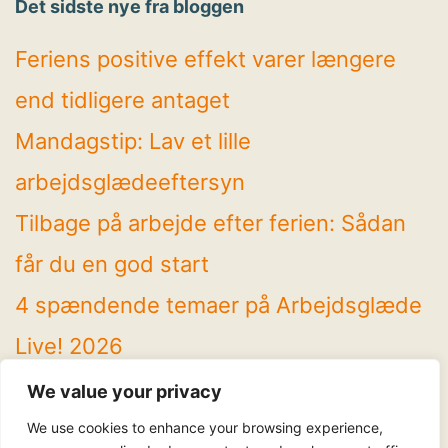
Det sidste nye fra bloggen
Feriens positive effekt varer længere
end tidligere antaget
Mandagstip: Lav et lille
arbejdsglædeeftersyn
Tilbage på arbejde efter ferien: Sådan
får du en god start
4 spændende temaer på Arbejdsglæde
Live! 2026
Mandagstip: Brug sommeren til at rydde
We value your privacy
op
We use cookies to enhance your browsing experience,