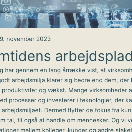
9. november 2023
mtidens arbejdspla
g har gennem en lang årrække vist, at virksom
odt arbejdsmiljø klarer sig bedre end dem, der 
 produktivitet og vækst. Mange virksomheder a
ed processer og investerer i teknologier, der k
 arbejdsmiljøet. Dermed flytter de fokus fra kun
m tal, til også at handle om mennesker. Og vi v
ationer mellem kolleger, kunder og andre stake