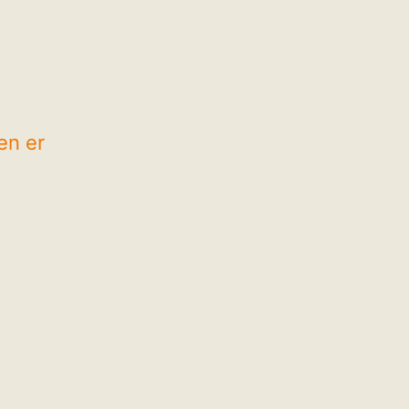
en er