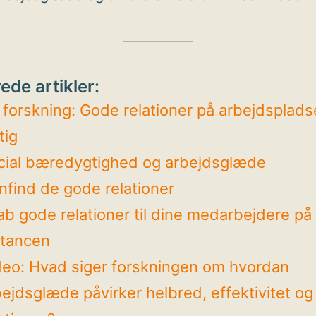
ede artikler:
 forskning: Gode relationer på arbejdsplads
tig
cial bæredygtighed og arbejdsglæde
nfind de gode relationer
ab gode relationer til dine medarbejdere på
stancen
deo: Hvad siger forskningen om hvordan
ejdsglæde påvirker helbred, effektivitet og