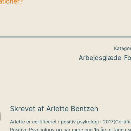
ationer?
Kategor
Arbejdsglæde
Fo
,
Skrevet af Arlette Bentzen
Arlette er certificeret i positiv psykologi i 2017(Certifi
Positive Psychology og har mere end 15 års erfaring 