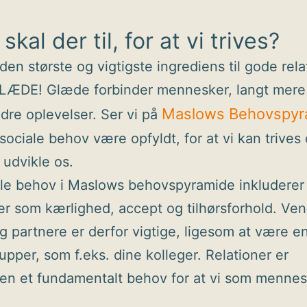
skal der til, for at vi trives?
den største og vigtigste ingrediens til gode rela
GLÆDE! Glæde forbinder mennesker, langt mere
Maslows Behovspyr
ndre oplevelser. Ser vi på
 sociale behov være opfyldt, for at vi kan trives
at udvikle os.
le behov i Maslows behovspyramide inkluderer
r som kærlighed, accept og tilhørsforhold. Ven
og partnere er derfor vigtige, ligesom at være en
upper, som f.eks. dine kolleger. Relationer er
en et fundamentalt behov for at vi som menne