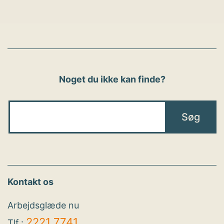
Noget du ikke kan finde?
Kontakt os
Arbejdsglæde nu
2221 7741
Tlf.: