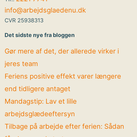
info@arbejdsglaedenu.dk
CVR 25938313
Det sidste nye fra bloggen
Gør mere af det, der allerede virker i
jeres team
Feriens positive effekt varer længere
end tidligere antaget
Mandagstip: Lav et lille
arbejdsglædeeftersyn
Tilbage på arbejde efter ferien: Sådan