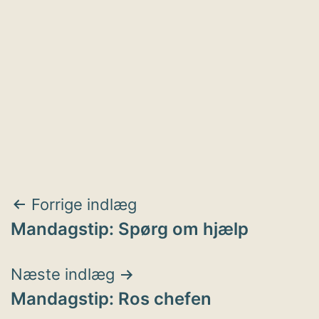
Indlægsnavigation
Forrige indlæg
Mandagstip: Spørg om hjælp
Næste indlæg
Mandagstip: Ros chefen