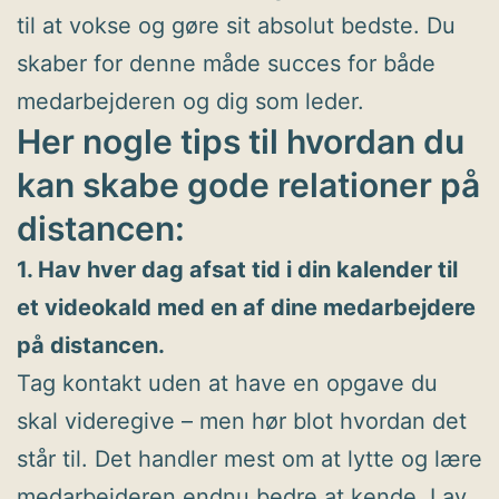
til at vokse og gøre sit absolut bedste. Du
skaber for denne måde succes for både
medarbejderen og dig som leder.
Her nogle tips til hvordan du
kan skabe gode relationer på
distancen:
1. Hav hver dag afsat tid i din kalender til
et videokald med en af dine medarbejdere
på distancen.
Tag kontakt uden at have en opgave du
skal videregive – men hør blot hvordan det
står til. Det handler mest om at lytte og lære
medarbejderen endnu bedre at kende. Lav