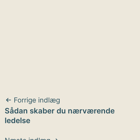
Indlægsnavigation
Forrige indlæg
Sådan skaber du nærværende
ledelse