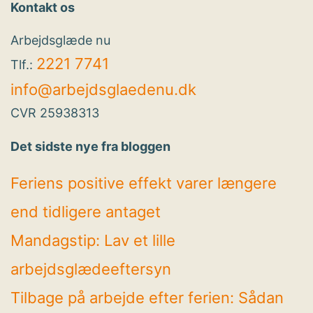
Kontakt os
Arbejdsglæde nu
2221 7741
Tlf.:
info@arbejdsglaedenu.dk
CVR 25938313
Det sidste nye fra bloggen
Feriens positive effekt varer længere
end tidligere antaget
Mandagstip: Lav et lille
arbejdsglædeeftersyn
Tilbage på arbejde efter ferien: Sådan