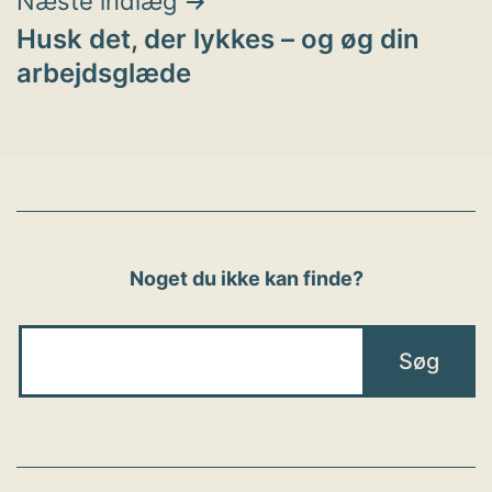
Næste indlæg
Husk det, der lykkes – og øg din
arbejdsglæde
Noget du ikke kan finde?