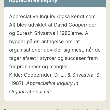
Appreciative Inquiry
Appreciative Inquiry (også kendt som
AI) blev udviklet af David Cooperrider
og Suresh Srivastva i 1980’erne. AI
bygger på en antagelse om, at
organisationer udvikler sig mest, når de
tager afsæt i styrker og succeser frem
for problemer og mangler.
Kilde: Cooperrider, D. L., & Srivastva, S.
(1987).
Appreciative Inquiry in
Organizational Life.