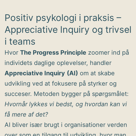
Positiv psykologi i praksis –
Appreciative Inquiry og trivsel
i teams
Hvor
The Progress Principle
zoomer ind på
individets daglige oplevelser, handler
Appreciative Inquiry
(AI)
om at skabe
udvikling ved at fokusere på styrker og
succeser. Metoden bygger på spørgsmålet:
Hvornår lykkes vi bedst, og hvordan kan vi
få mere af det?
AI bliver især brugt i organisationer verden
over som en tilgang til udvikling, hvor man