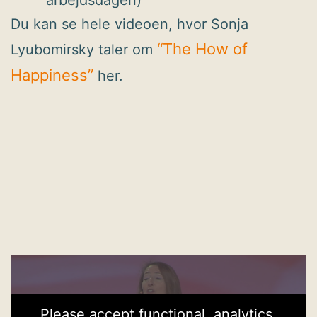
Du kan se hele videoen, hvor Sonja
“The How of
Lyubomirsky taler om
Happiness”
her.
Please accept functional, analytics,