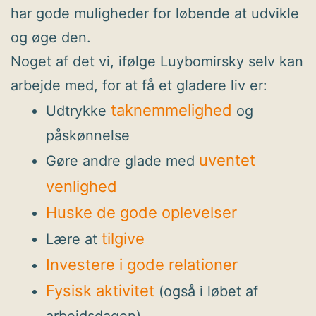
har gode muligheder for løbende at udvikle
og øge den.
Noget af det vi, ifølge Luybomirsky selv kan
arbejde med, for at få et gladere liv er:
taknemmelighed
Udtrykke
og
påskønnelse
uventet
Gøre andre glade med
venlighed
Huske de gode oplevelser
tilgive
Lære at
Investere i gode relationer
Fysisk aktivitet
(også i løbet af
arbejdsdagen)