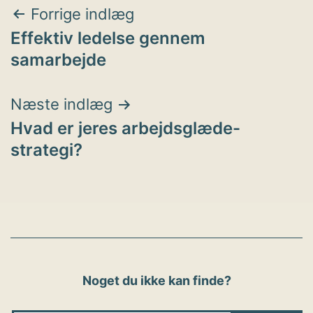
Indlægsnavigation
Forrige indlæg
Effektiv ledelse gennem
samarbejde
Næste indlæg
Hvad er jeres arbejdsglæde-
strategi?
Noget du ikke kan finde?