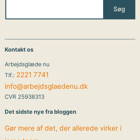
Kontakt os
Arbejdsglæde nu
2221 7741
Tlf.:
info@arbejdsglaedenu.dk
CVR 25938313
Det sidste nye fra bloggen
Gør mere af det, der allerede virker i