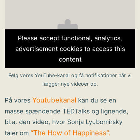
Please accept functional, analytics,
advertisement cookies to access this
content
Følg vores YouTube-kanal og få notifikationer når vi
lægger nye videoer op.
Youtubekanal
På vores
kan du se en
masse spændende TEDTalks og lignende,
bl.a. den video, hvor Sonja Lyubomirsky
“The How of Happiness”.
taler om