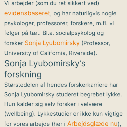
Vi arbejder (som du ret sikkert ved)
evidensbaseret
, og har naturligvis nogle
psykologer, professorer, forskere, m.fl. vi
følger på tæt. Bl.a. socialpsykolog og
Sonja Lyubomirsky
forsker
(Professor,
University of California, Riverside).
Sonja Lyubomirsky’s
forskning
Størstedelen af hendes forskerkarriere har
Sonja Lyubomirsky studeret begrebet lykke.
Hun kalder sig selv forsker i velvære
(wellbeing). Lykkestudier er ikke kun vigtige
Arbejdsglæde nu
for vores arbejde (her i
),