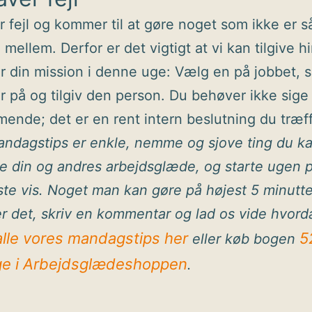
er fejl og kommer til at gøre noget som ikke er s
 mellem. Derfor er det vigtigt at vi kan tilgive 
r din mission i denne uge: Vælg en på jobbet, 
ur på og tilgiv den person. Du behøver ikke sige 
nde; det er en rent intern beslutning du træff
ndagstips er enkle, nemme og sjove ting du k
ge din og andres arbejdsglæde, og starte ugen 
ste vis. Noget man kan gøre på højest 5 minutte
r det, skriv en kommentar og lad os vide hvord
alle vores mandagstips her
5
eller køb bogen
e i Arbejdsglædeshoppen
.