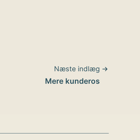
Næste indlæg
Mere kunderos