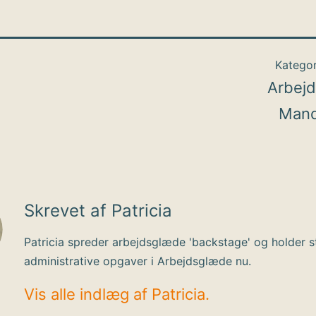
Kategor
Arbej
Mand
Skrevet af Patricia
Patricia spreder arbejdsglæde 'backstage' og holder s
administrative opgaver i Arbejdsglæde nu.
Vis alle indlæg af Patricia.