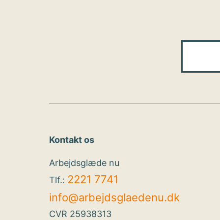
Kontakt os
Arbejdsglæde nu
2221 7741
Tlf.:
info@arbejdsglaedenu.dk
CVR 25938313