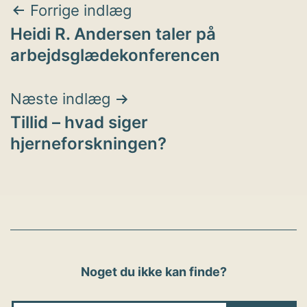
Indlægsnavigation
Forrige indlæg
Heidi R. Andersen taler på
arbejdsglædekonferencen
Næste indlæg
Tillid – hvad siger
hjerneforskningen?
Noget du ikke kan finde?