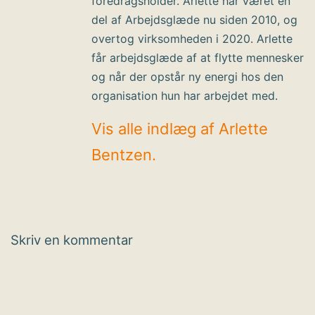
foredragsholder. Arlette har været en
del af Arbejdsglæde nu siden 2010, og
overtog virksomheden i 2020. Arlette
får arbejdsglæde af at flytte mennesker
og når der opstår ny energi hos den
organisation hun har arbejdet med.
Vis alle indlæg af Arlette
Bentzen.
Skriv en kommentar