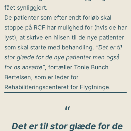
fået synliggjort.
De patienter som efter endt forløb skal
stoppe på RCF har mulighed for (hvis de har
lyst), at skrive en hilsen til de nye patienter
som skal starte med behandling.
“Det er til
stor glæde for de nye patienter men også
for os ansatte”
, fortæller Tonie Bunch
Bertelsen, som er leder for
Rehabiliteringscenteret for Flygtninge.
Det er til stor glæde for de