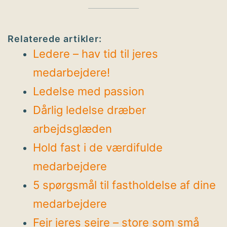
Relaterede artikler:
Ledere – hav tid til jeres
medarbejdere!
Ledelse med passion
Dårlig ledelse dræber
arbejdsglæden
Hold fast i de værdifulde
medarbejdere
5 spørgsmål til fastholdelse af dine
medarbejdere
Fejr jeres sejre – store som små