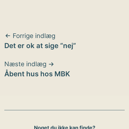
Indlægsnavigation
Forrige indlæg
Det er ok at sige “nej”
Næste indlæg
Åbent hus hos MBK
Noget du ikke kan finde?