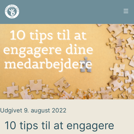
Fortsæt
til
Arbejdsglæde
indhold
nu
Udgivet
9. august 2022
10 tips til at engagere