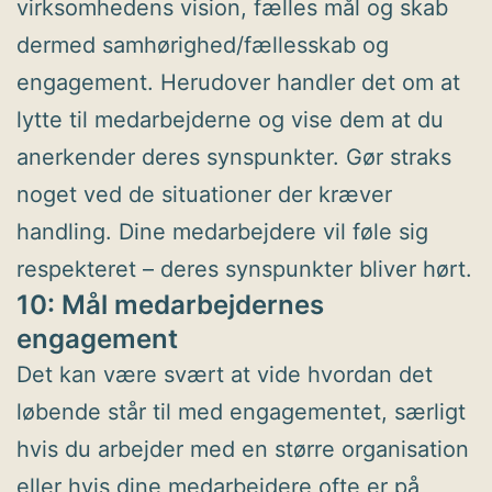
virksomhedens vision, fælles mål og skab
dermed samhørighed/fællesskab og
engagement. Herudover handler det om at
lytte til medarbejderne og vise dem at du
anerkender deres synspunkter. Gør straks
noget ved de situationer der kræver
handling. Dine medarbejdere vil føle sig
respekteret – deres synspunkter bliver hørt.
10: Mål medarbejdernes
engagement
Det kan være svært at vide hvordan det
løbende står til med engagementet, særligt
hvis du arbejder med en større organisation
eller hvis dine medarbejdere ofte er på