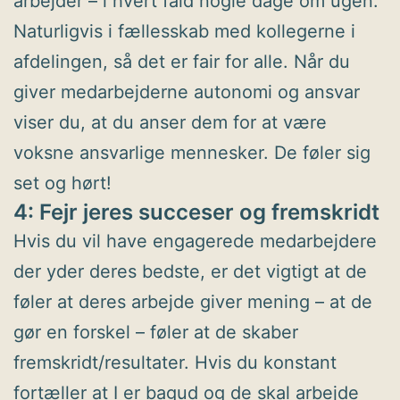
arbejder – i hvert fald nogle dage om ugen.
Naturligvis i fællesskab med kollegerne i
afdelingen, så det er fair for alle. Når du
giver medarbejderne autonomi og ansvar
viser du, at du anser dem for at være
voksne ansvarlige mennesker. De føler sig
set og hørt!
4: Fejr jeres succeser og fremskridt
Hvis du vil have engagerede medarbejdere
der yder deres bedste, er det vigtigt at de
føler at deres arbejde giver mening – at de
gør en forskel – føler at de skaber
fremskridt/resultater. Hvis du konstant
fortæller at I er bagud og de skal arbejde