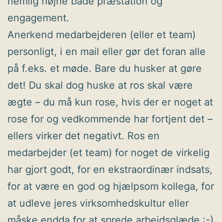
nemlig højne både præstation og
engagement.
Anerkend medarbejderen (eller et team)
personligt, i en mail eller gør det foran alle
på f.eks. et møde. Bare du husker at gøre
det! Du skal dog huske at ros skal være
ægte – du må kun rose, hvis der er noget at
rose for og vedkommende har fortjent det –
ellers virker det negativt. Ros en
medarbejder (et team) for noget de virkelig
har gjort godt, for en ekstraordinær indsats,
for at være en god og hjælpsom kollega, for
at udleve jeres virksomhedskultur eller
måske endda for at sprede arbejdsglæde :-)