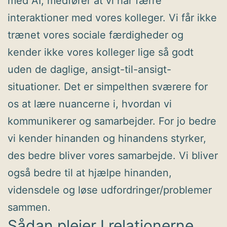
med AI, medfører at vi har færre
interaktioner med vores kolleger. Vi får ikke
trænet vores sociale færdigheder og
kender ikke vores kolleger lige så godt
uden de daglige, ansigt-til-ansigt-
situationer. Det er simpelthen sværere for
os at lære nuancerne i, hvordan vi
kommunikerer og samarbejder. For jo bedre
vi kender hinanden og hinandens styrker,
des bedre bliver vores samarbejde. Vi bliver
også bedre til at hjælpe hinanden,
vidensdele og løse udfordringer/problemer
sammen.
Sådan plejer I relationerne