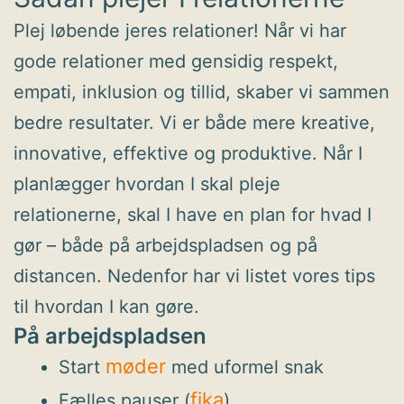
Plej løbende jeres relationer! Når vi har
gode relationer med gensidig respekt,
empati, inklusion og tillid, skaber vi sammen
bedre resultater. Vi er både mere kreative,
innovative, effektive og produktive. Når I
planlægger hvordan I skal pleje
relationerne, skal I have en plan for hvad I
gør – både på arbejdspladsen og på
distancen. Nedenfor har vi listet vores tips
til hvordan I kan gøre.
På arbejdspladsen
møder
Start
med uformel snak
fika
Fælles pauser (
)