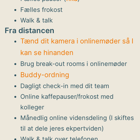
Fælles frokost
Walk & talk
Fra distancen
Tænd dit kamera i onlinemøder så I
kan se hinanden
Brug break-out rooms i onlinemøder
Buddy-ordning
Dagligt check-in med dit team
Online kaffepauser/frokost med
kolleger
Månedlig online vidensdeling (I skiftes
til at dele jeres ekpertviden)
Walk & talk over telefonen