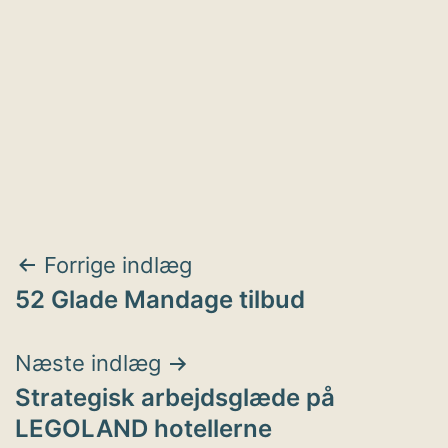
Indlægsnavigation
Forrige indlæg
52 Glade Mandage tilbud
Næste indlæg
Strategisk arbejdsglæde på
LEGOLAND hotellerne