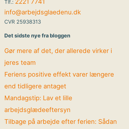
2221 7741
Tlf.:
info@arbejdsglaedenu.dk
CVR 25938313
Det sidste nye fra bloggen
Gør mere af det, der allerede virker i
jeres team
Feriens positive effekt varer længere
end tidligere antaget
Mandagstip: Lav et lille
arbejdsglædeeftersyn
Tilbage på arbejde efter ferien: Sådan