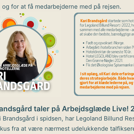
og for at få medarbejderne med på rejsen.
randsgård taler på Arbejdsglæde Live!
 Brandsgård i spidsen, har Legoland Billund Re
fokus fra at være nærmest udelukkende talfikseret