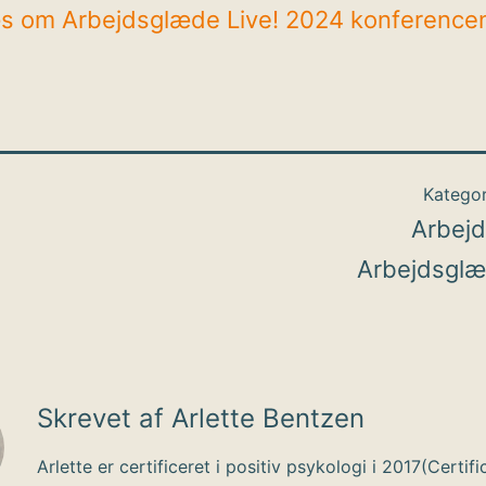
s om Arbejdsglæde Live! 2024 konference
Kategor
Arbej
Arbejdsglæ
Skrevet af Arlette Bentzen
Arlette er certificeret i positiv psykologi i 2017(Certifi