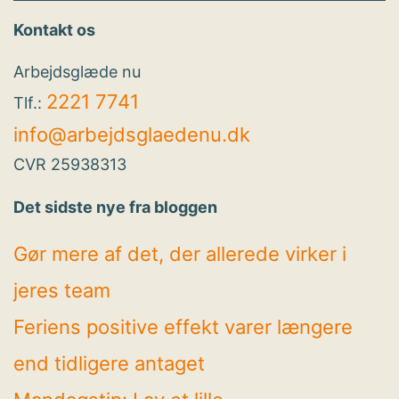
Kontakt os
Arbejdsglæde nu
2221 7741
Tlf.:
info@arbejdsglaedenu.dk
CVR 25938313
Det sidste nye fra bloggen
Gør mere af det, der allerede virker i
jeres team
Feriens positive effekt varer længere
end tidligere antaget