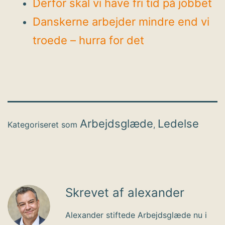
Derfor skal vi have fri tid på jobbet
Danskerne arbejder mindre end vi
troede – hurra for det
Arbejdsglæde
Ledelse
Kategoriseret som
,
Skrevet af alexander
Alexander stiftede Arbejdsglæde nu i