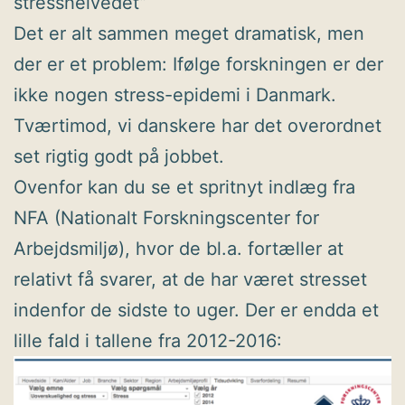
stresshelvedet”
Det er alt sammen meget dramatisk, men
der er et problem: Ifølge forskningen er der
ikke nogen stress-epidemi i Danmark.
Tværtimod, vi danskere har det overordnet
set rigtig godt på jobbet.
Ovenfor kan du se et spritnyt indlæg fra
NFA (Nationalt Forskningscenter for
Arbejdsmiljø), hvor de bl.a. fortæller at
relativt få svarer, at de har været stresset
indenfor de sidste to uger. Der er endda et
lille fald i tallene fra 2012-2016: