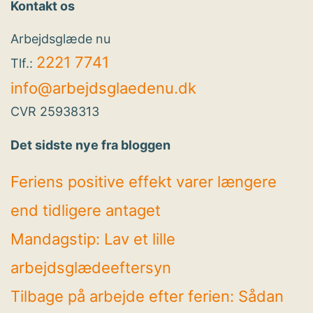
Kontakt os
Arbejdsglæde nu
2221 7741
Tlf.:
info@arbejdsglaedenu.dk
CVR 25938313
Det sidste nye fra bloggen
Feriens positive effekt varer længere
end tidligere antaget
Mandagstip: Lav et lille
arbejdsglædeeftersyn
Tilbage på arbejde efter ferien: Sådan