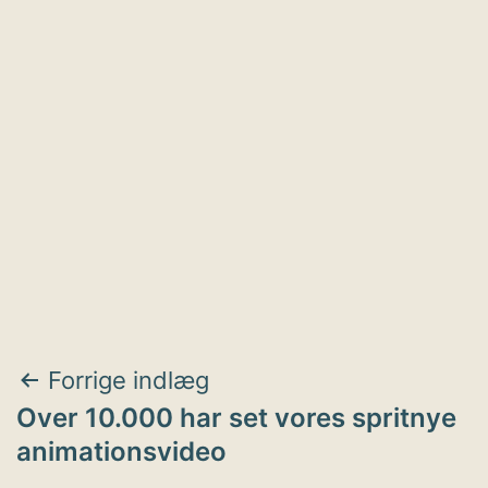
Indlægsnavigation
Forrige indlæg
Over 10.000 har set vores spritnye
animationsvideo