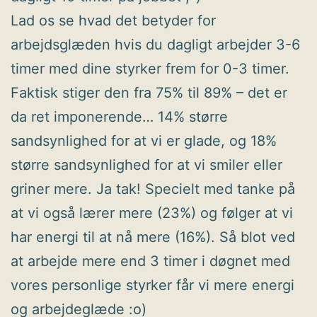
Lad os se hvad det betyder for
arbejdsglæden hvis du dagligt arbejder 3-6
timer med dine styrker frem for 0-3 timer.
Faktisk stiger den fra 75% til 89% – det er
da ret imponerende… 14% større
sandsynlighed for at vi er glade, og 18%
større sandsynlighed for at vi smiler eller
griner mere. Ja tak! Specielt med tanke på
at vi også lærer mere (23%) og følger at vi
har energi til at nå mere (16%). Så blot ved
at arbejde mere end 3 timer i døgnet med
vores personlige styrker får vi mere energi
og arbejdeglæde :o)