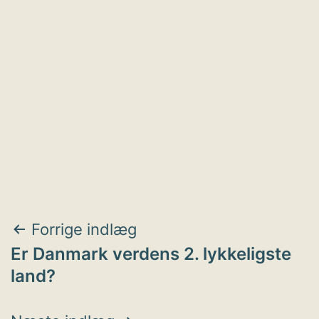
Indlægsnavigation
Forrige indlæg
Er Danmark verdens 2. lykkeligste
land?