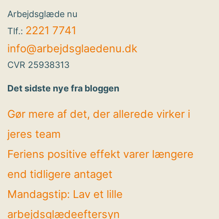
Arbejdsglæde nu
2221 7741
Tlf.:
info@arbejdsglaedenu.dk
CVR 25938313
Det sidste nye fra bloggen
Gør mere af det, der allerede virker i
jeres team
Feriens positive effekt varer længere
end tidligere antaget
Mandagstip: Lav et lille
arbejdsglædeeftersyn