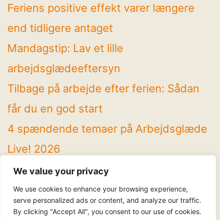
Feriens positive effekt varer længere
end tidligere antaget
Mandagstip: Lav et lille
arbejdsglædeeftersyn
Tilbage på arbejde efter ferien: Sådan
får du en god start
4 spændende temaer på Arbejdsglæde
Live! 2026
Mandagstip: Brug sommeren til at rydde
We value your privacy
op
We use cookies to enhance your browsing experience,
serve personalized ads or content, and analyze our traffic.
By clicking "Accept All", you consent to our use of cookies.
Følg os