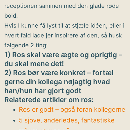
receptionen sammen med den glade røde
bold.
Hvis I kunne få lyst til at stjæle idéen, eller i
hvert fald lade jer inspirere af den, så husk
følgende 2 ting:
1) Ros skal være ægte og oprigtig –
du skal mene det!
2) Ros bør være konkret – fortæl
gerne din kollega nøjagtig hvad
han/hun har gjort godt
Relaterede artikler om ros:
Ros er godt – også foran kollegerne
5 sjove, anderledes, fantastiske