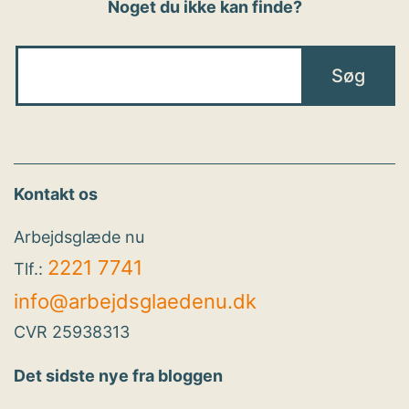
Noget du ikke kan finde?
Kontakt os
Arbejdsglæde nu
2221 7741
Tlf.:
info@arbejdsglaedenu.dk
CVR 25938313
Det sidste nye fra bloggen