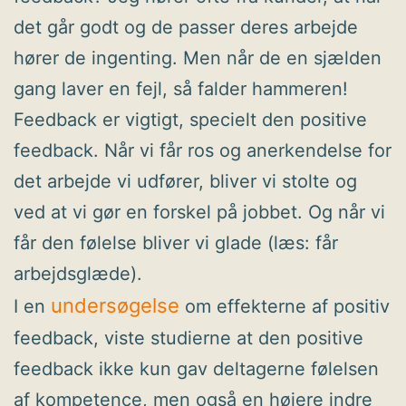
det går godt og de passer deres arbejde
hører de ingenting. Men når de en sjælden
gang laver en fejl, så falder hammeren!
Feedback er vigtigt, specielt den positive
feedback. Når vi får ros og anerkendelse for
det arbejde vi udfører, bliver vi stolte og
ved at vi gør en forskel på jobbet. Og når vi
får den følelse bliver vi glade (læs: får
arbejdsglæde).
undersøgelse
I en
om effekterne af positiv
feedback, viste studierne at den positive
feedback ikke kun gav deltagerne følelsen
af kompetence, men også en højere indre