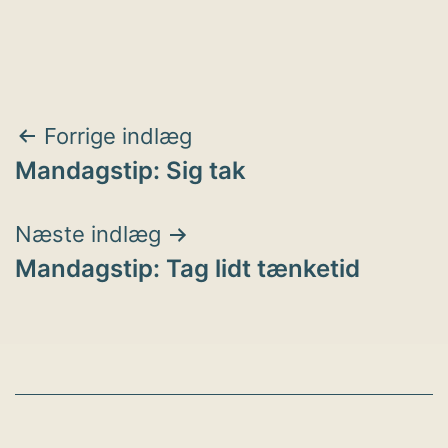
Indlægsnavigation
Forrige indlæg
Mandagstip: Sig tak
Næste indlæg
Mandagstip: Tag lidt tænketid