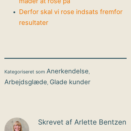
måder at rose på
Derfor skal vi rose indsats fremfor
resultater
Anerkendelse
Kategoriseret som
,
Arbejdsglæde
Glade kunder
,
Skrevet af Arlette Bentzen