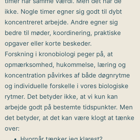
timer har samme værdi. Men det har de
ikke. Nogle timer egner sig godt til dybt
koncentreret arbejde. Andre egner sig
bedre til møder, koordinering, praktiske
opgaver eller korte beskeder.
Forskning i kronobiologi peger på, at
opmærksomhed, hukommelse, læring og
koncentration påvirkes af både døgnrytme
og individuelle forskelle i vores biologiske
rytmer. Det betyder ikke, at vi kun kan
arbejde godt på bestemte tidspunkter. Men
det betyder, at det kan være klogt at tænke
over:
Hvornår tænker jeg klarest?