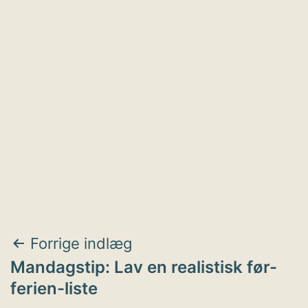
Indlægsnavigation
Forrige indlæg
Mandagstip: Lav en realistisk før-
ferien-liste