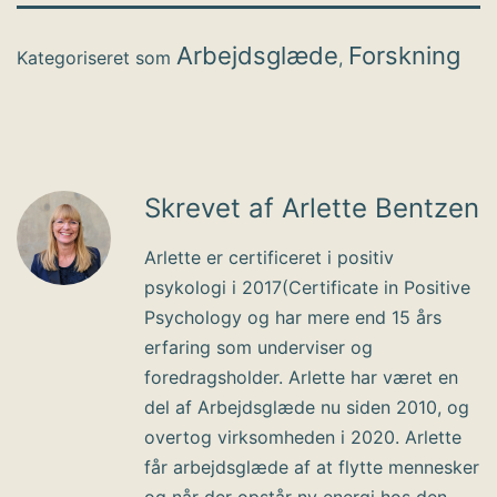
Arbejdsglæde
Forskning
Kategoriseret som
,
Skrevet af Arlette Bentzen
Arlette er certificeret i positiv
psykologi i 2017(Certificate in Positive
Psychology og har mere end 15 års
erfaring som underviser og
foredragsholder. Arlette har været en
del af Arbejdsglæde nu siden 2010, og
overtog virksomheden i 2020. Arlette
får arbejdsglæde af at flytte mennesker
og når der opstår ny energi hos den