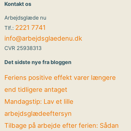
Kontakt os
Arbejdsglæde nu
2221 7741
Tlf.:
info@arbejdsglaedenu.dk
CVR 25938313
Det sidste nye fra bloggen
Feriens positive effekt varer længere
end tidligere antaget
Mandagstip: Lav et lille
arbejdsglædeeftersyn
Tilbage på arbejde efter ferien: Sådan