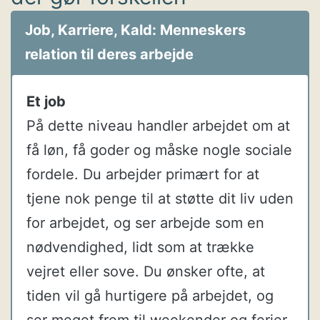
Job, Karriere, Kald: Menneskers
relation til deres arbejde
Et job
På dette niveau handler arbejdet om at
få løn, få goder og måske nogle sociale
fordele. Du arbejder primært for at
tjene nok penge til at støtte dit liv uden
for arbejdet, og ser arbejde som en
nødvendighed, lidt som at trække
vejret eller sove. Du ønsker ofte, at
tiden vil gå hurtigere på arbejdet, og
ser meget frem til weekender og ferier