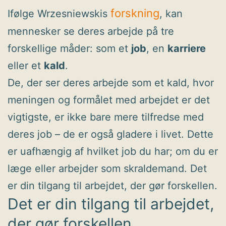
forskning
Ifølge Wrzesniewskis
, kan
mennesker se deres arbejde på tre
forskellige måder: som et
job
, en
karriere
eller et
kald
.
De, der ser deres arbejde som et kald, hvor
meningen og formålet med arbejdet er det
vigtigste, er ikke bare mere tilfredse med
deres job – de er også gladere i livet. Dette
er uafhængig af hvilket job du har; om du er
læge eller arbejder som skraldemand. Det
er din tilgang til arbejdet, der gør forskellen.
Det er din tilgang til arbejdet,
der gør forskellen