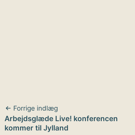
Indlægsnavigation
Forrige indlæg
Arbejdsglæde Live! konferencen
kommer til Jylland