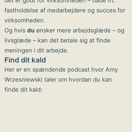
det er godt for virksomheden – både ift.
fastholdelse af medarbejdere og succes for
virksomheden.
Og hvis
du
ønsker mere arbejdsglæde – og
livsglæde – kan det betale sig at finde
meningen i dit arbejde.
Find dit kald
Her er en spændende podcast hvor Amy
Wrzesniewski taler om hvordan du kan
finde dit kald: