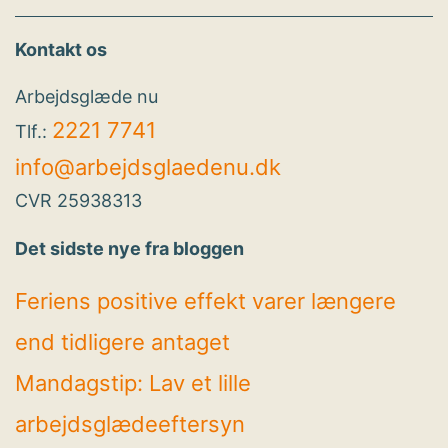
Kontakt os
Arbejdsglæde nu
2221 7741
Tlf.:
info@arbejdsglaedenu.dk
CVR 25938313
Det sidste nye fra bloggen
Feriens positive effekt varer længere
end tidligere antaget
Mandagstip: Lav et lille
arbejdsglædeeftersyn