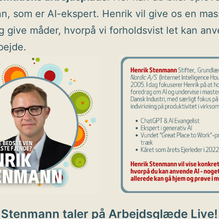
, som er AI-ekspert. Henrik vil give os en mas
g give måder, hvorpå vi forholdsvist let kan anv
bejde.
 Stenmann taler på Arbejdsglæde Live