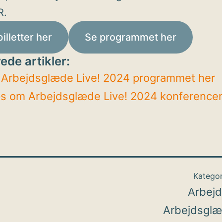
R.
illetter her
Se programmet her
ede artikler:
 Arbejdsglæde Live! 2024 programmet her
s om Arbejdsglæde Live! 2024 konference
Kategor
Arbej
Arbejdsglæ