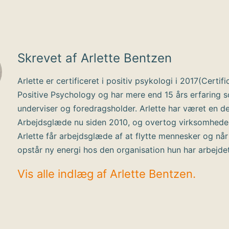
Skrevet af Arlette Bentzen
Arlette er certificeret i positiv psykologi i 2017(Certifi
Positive Psychology og har mere end 15 års erfaring 
underviser og foredragsholder. Arlette har været en de
Arbejdsglæde nu siden 2010, og overtog virksomhede
Arlette får arbejdsglæde af at flytte mennesker og når
opstår ny energi hos den organisation hun har arbejde
Vis alle indlæg af Arlette Bentzen.