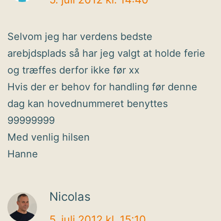
Selvom jeg har verdens bedste
arebjdsplads så har jeg valgt at holde ferie
og træffes derfor ikke før xx
Hvis der er behov for handling før denne
dag kan hovednummeret benyttes
99999999
Med venlig hilsen
Hanne
Nicolas
5. juli 2012 kl. 15:10