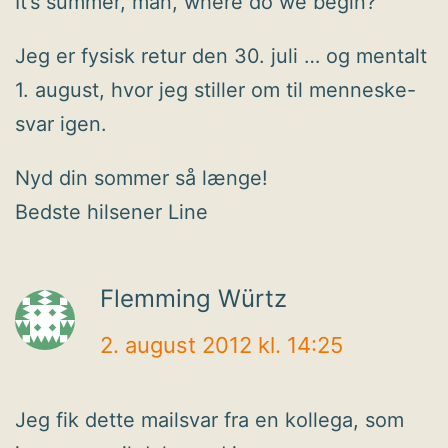
It’s summer, man, where do we begin?
Jeg er fysisk retur den 30. juli … og mentalt
1. august, hvor jeg stiller om til menneske-
svar igen.
Nyd din sommer så længe!
Bedste hilsener Line
Flemming Würtz
2. august 2012 kl. 14:25
Jeg fik dette mailsvar fra en kollega, som