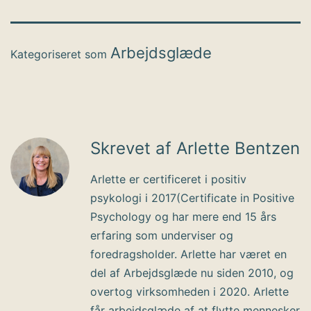
Arbejdsglæde
Kategoriseret som
Skrevet af Arlette Bentzen
Arlette er certificeret i positiv
psykologi i 2017(Certificate in Positive
Psychology og har mere end 15 års
erfaring som underviser og
foredragsholder. Arlette har været en
del af Arbejdsglæde nu siden 2010, og
overtog virksomheden i 2020. Arlette
får arbejdsglæde af at flytte mennesker