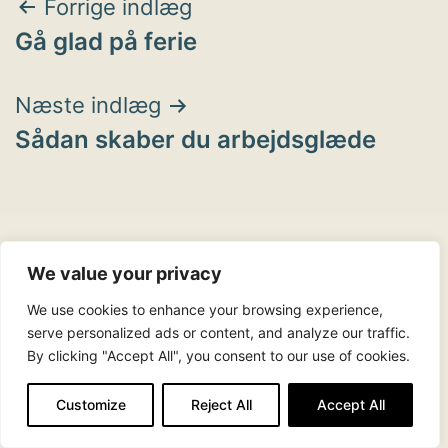
Indlægsnavigation
Forrige indlæg
Gå glad på ferie
Næste indlæg
Sådan skaber du arbejdsglæde
We value your privacy
We use cookies to enhance your browsing experience,
Noget du ikke kan finde?
serve personalized ads or content, and analyze our traffic.
By clicking "Accept All", you consent to our use of cookies.
Customize
Reject All
Accept All