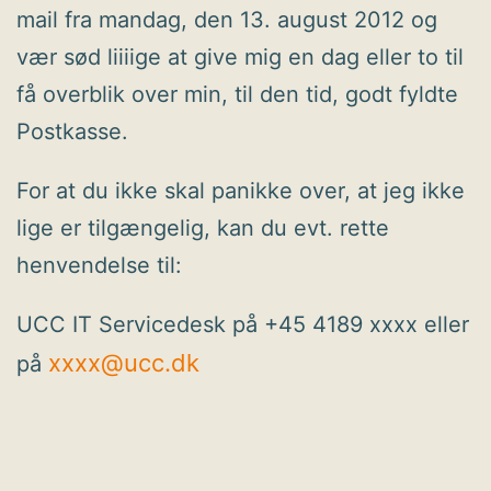
mail fra mandag, den 13. august 2012 og
vær sød liiiige at give mig en dag eller to til
få overblik over min, til den tid, godt fyldte
Postkasse.
For at du ikke skal panikke over, at jeg ikke
lige er tilgængelig, kan du evt. rette
henvendelse til:
UCC IT Servicedesk på +45 4189 xxxx eller
xxxx@ucc.dk
på