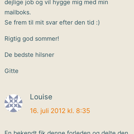
dejlige job og vil hygge mig med min
mailboks.
Se frem til mit svar efter den tid :)
Rigtig god sommer!
De bedste hilsner
Gitte
Louise
16. juli 2012 kl. 8:35
En bekendt fik denne forleden og delte den