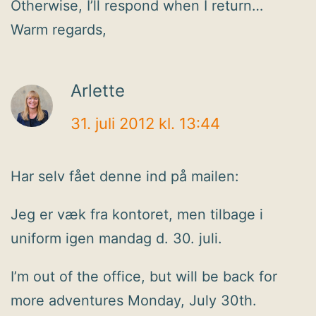
Otherwise, I’ll respond when I return…
Warm regards,
Arlette
31. juli 2012 kl. 13:44
Har selv fået denne ind på mailen:
Jeg er væk fra kontoret, men tilbage i
uniform igen mandag d. 30. juli.
I’m out of the office, but will be back for
more adventures Monday, July 30th.