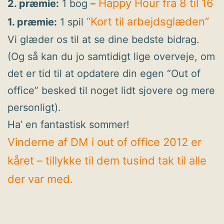
Happy Hour fra 8 til 16
2. præmie:
1 bog –
“Kort til arbejdsglæden”
1. præmie:
1 spil
Vi glæder os til at se dine bedste bidrag.
(Og så kan du jo samtidigt lige overveje, om
det er tid til at opdatere din egen “Out of
office” besked til noget lidt sjovere og mere
personligt).
Ha’ en fantastisk sommer!
Vinderne af DM i out of office 2012 er
kåret – tillykke til dem tusind tak til alle
der var med.