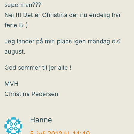
superman???
Nej !!! Det er Christina der nu endelig har
ferie B-)
Jeg lander på min plads igen mandag d.6
august.
God sommer til jer alle !
MVH
Christina Pedersen
Hanne
5. juli 2012 kl. 14:40