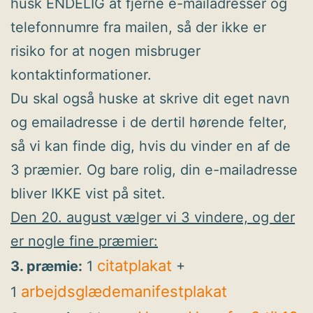
husk ENDELIG at fjerne e-mailadresser og
telefonnumre fra mailen, så der ikke er
risiko for at nogen misbruger
kontaktinformationer.
Du skal også huske at skrive dit eget navn
og emailadresse i de dertil hørende felter,
så vi kan finde dig, hvis du vinder en af de
3 præmier. Og bare rolig, din e-mailadresse
bliver IKKE vist på sitet.
Den 20. august vælger vi 3 vindere, og der
er nogle fine præmier:
citatplakat
3. præmie:
1
+
arbejdsglædemanifestplakat
1