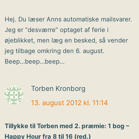
Hej. Du læser Anns automatiske mailsvarer.
Jeg er “desværre” optaget af ferie i
øjeblikket, men læg en besked, så vender
jeg tilbage omkring den 6. august.
Beep…beep…beep…
Torben Kronborg
13. august 2012 kl. 11:14
Tillykke til Torben med 2. præmie: 1 bog –
Happy Hour fra 8 til 16 (red.)