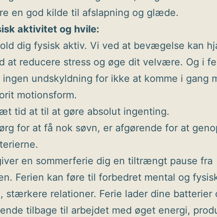
e en god kilde til afslapning og glæde.
isk aktivitet og hvile:
old dig fysisk aktiv. Vi ved at bevægelse kan h
 at reducere stress og øge dit velvære. Og i fe
 ingen undskyldning for ikke at komme i gang 
orit motionsform.
æt tid at til at gøre absolut ingenting.
ørg for at få nok søvn, er afgørende for at gen
terierne.
t giver en sommerferie dig en tiltrængt pause fra
n. Ferien kan føre til forbedret mental og fysis
 stærkere relationer. Ferie lader dine batterier
ende tilbage til arbejdet med øget energi, produ