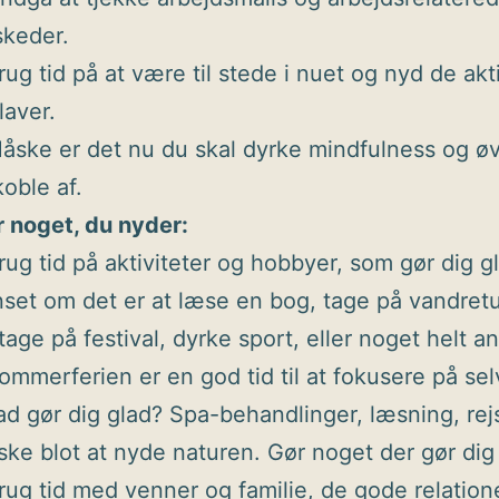
keder.
rug tid på at være til stede i nuet og nyd de akti
laver.
åske er det nu du skal dyrke mindfulness og øv
koble af.
 noget, du nyder:
rug tid på aktiviteter og hobbyer, som gør dig g
set om det er at læse en bog, tage på vandretu
tage på festival, dyrke sport, eller noget helt a
ommerferien er en god tid til at fokusere på sel
d gør dig glad? Spa-behandlinger, læsning, rejs
ke blot at nyde naturen. Gør noget der gør dig
rug tid med venner og familie, de gode relation