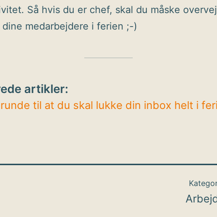
ivitet. Så hvis du er chef, skal du måske overvej
e dine medarbejdere i ferien ;-)
ede artikler:
runde til at du skal lukke din inbox helt i fer
Kategor
Arbej