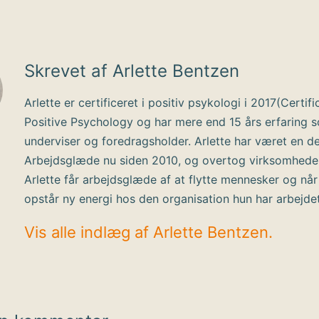
Skrevet af Arlette Bentzen
Arlette er certificeret i positiv psykologi i 2017(Certifi
Positive Psychology og har mere end 15 års erfaring 
underviser og foredragsholder. Arlette har været en de
Arbejdsglæde nu siden 2010, og overtog virksomhede
Arlette får arbejdsglæde af at flytte mennesker og når
opstår ny energi hos den organisation hun har arbejde
Vis alle indlæg af Arlette Bentzen.