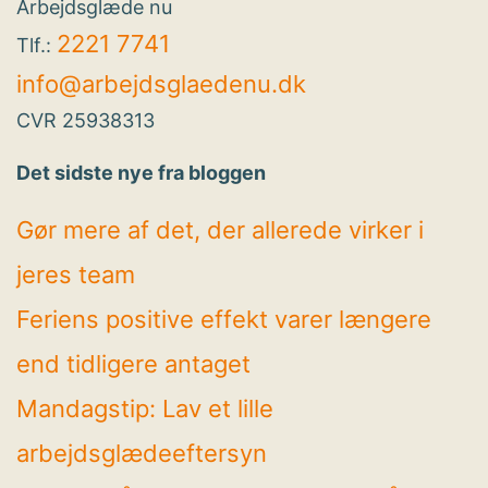
Arbejdsglæde nu
2221 7741
Tlf.:
info@arbejdsglaedenu.dk
CVR 25938313
Det sidste nye fra bloggen
Gør mere af det, der allerede virker i
jeres team
Feriens positive effekt varer længere
end tidligere antaget
Mandagstip: Lav et lille
arbejdsglædeeftersyn