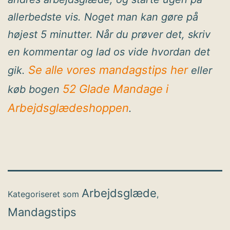
allerbedste vis. Noget man kan gøre på
højest 5 minutter. Når du prøver det, skriv
en kommentar og lad os vide hvordan det
Se alle vores mandagstips her
gik.
eller
52 Glade Mandage i
køb bogen
Arbejdsglædeshoppen
.
Arbejdsglæde
Kategoriseret som
,
Mandagstips