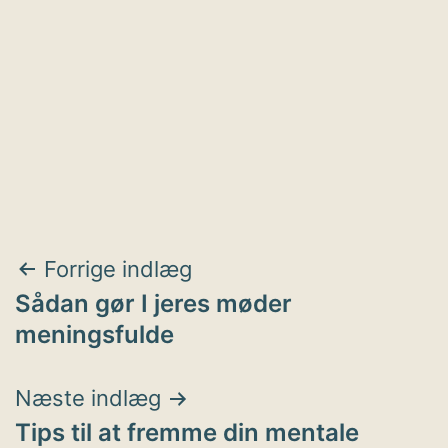
Indlægsnavigation
Forrige indlæg
Sådan gør I jeres møder
meningsfulde
Næste indlæg
Tips til at fremme din mentale