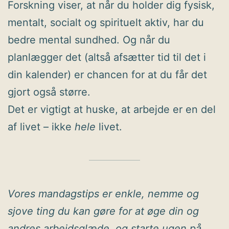
Forskning viser, at når du holder dig fysisk,
mentalt, socialt og spirituelt aktiv, har du
bedre mental sundhed. Og når du
planlægger det (altså afsætter tid til det i
din kalender) er chancen for at du får det
gjort også større.
Det er vigtigt at huske, at arbejde er en del
af livet – ikke
hele
livet.
Vores mandagstips er enkle, nemme og
sjove ting du kan gøre for at øge din og
andres arbejdsglæde, og starte ugen på