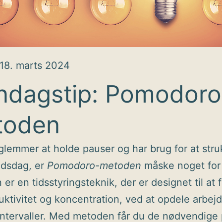
18. marts 2024
dagstip: Pomodoro
toden
glemmer at holde pauser og har brug for at stru
jdsdag, er
Pomodoro-metoden
måske noget for 
er en tidsstyringsteknik, der er designet til at 
uktivitet og koncentration, ved at opdele arbejd
intervaller. Med metoden får du de nødvendige