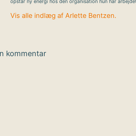
opstår ny energi hos den organisation hun har arbejde
Vis alle indlæg af Arlette Bentzen.
en kommentar