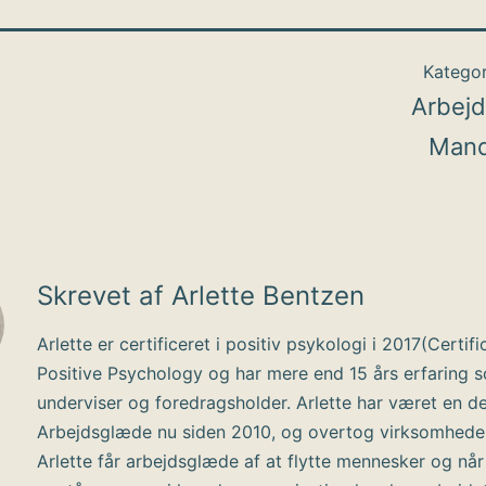
Kategor
Arbej
Mand
Skrevet af Arlette Bentzen
Arlette er certificeret i positiv psykologi i 2017(Certifi
Positive Psychology og har mere end 15 års erfaring 
underviser og foredragsholder. Arlette har været en de
Arbejdsglæde nu siden 2010, og overtog virksomhede
Arlette får arbejdsglæde af at flytte mennesker og når