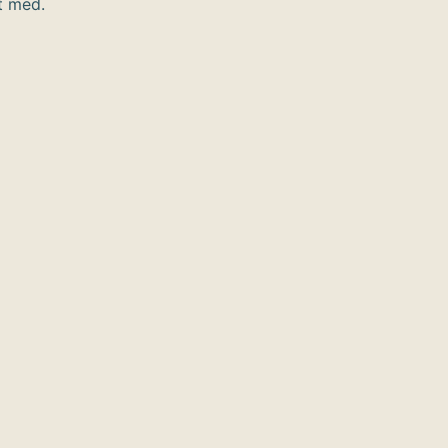
t med.