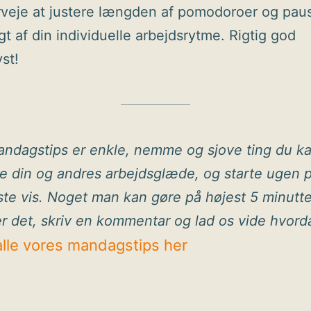
veje at justere længden af pomodoroer og pau
t af din individuelle arbejdsrytme. Rigtig god
st!
ndagstips er enkle, nemme og sjove ting du k
ge din og andres arbejdsglæde, og starte ugen 
ste vis. Noget man kan gøre på højest 5 minutte
r det, skriv en kommentar og lad os vide hvord
alle vores mandagstips her