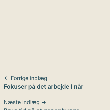
Indlægsnavigation
Forrige indlæg
Fokuser på det arbejde I når
Næste indlæg