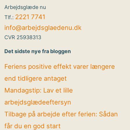
Arbejdsglæde nu
2221 7741
Tlf.:
info@arbejdsglaedenu.dk
CVR 25938313
Det sidste nye fra bloggen
Feriens positive effekt varer længere
end tidligere antaget
Mandagstip: Lav et lille
arbejdsglædeeftersyn
Tilbage på arbejde efter ferien: Sådan
får du en god start