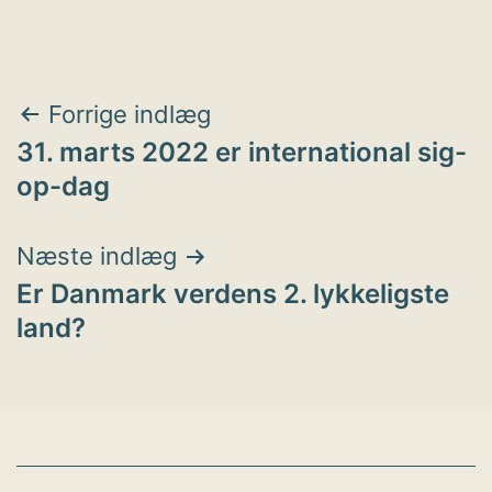
Indlægsnavigation
Forrige indlæg
31. marts 2022 er international sig-
op-dag
Næste indlæg
Er Danmark verdens 2. lykkeligste
land?