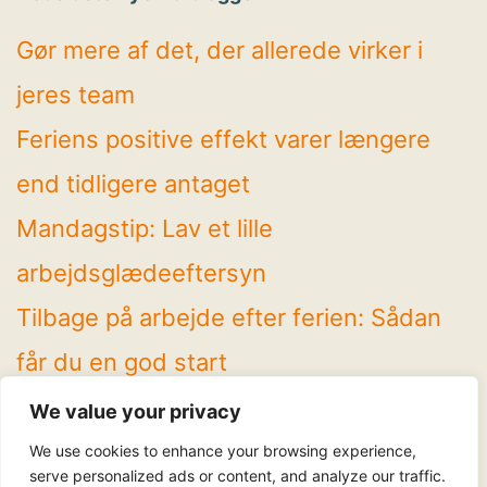
Gør mere af det, der allerede virker i
jeres team
Feriens positive effekt varer længere
end tidligere antaget
Mandagstip: Lav et lille
arbejdsglædeeftersyn
Tilbage på arbejde efter ferien: Sådan
får du en god start
4 spændende temaer på Arbejdsglæde
We value your privacy
Live! 2026
We use cookies to enhance your browsing experience,
serve personalized ads or content, and analyze our traffic.