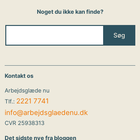
Noget du ikke kan finde?
Kontakt os
Arbejdsglæde nu
2221 7741
Tlf.:
info@arbejdsglaedenu.dk
CVR 25938313
Det sidste nye fra bloggen