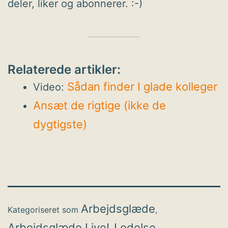
deler, liker og abonnerer. :-)
Relaterede artikler:
Sådan finder I glade kolleger
Video:
Ansæt de rigtige (ikke de
dygtigste)
Arbejdsglæde
Kategoriseret som
,
Arbejdsglæde Live!
Ledelse