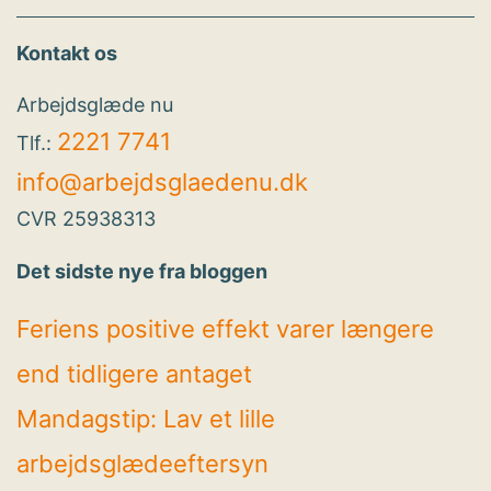
Kontakt os
Arbejdsglæde nu
2221 7741
Tlf.:
info@arbejdsglaedenu.dk
CVR 25938313
Det sidste nye fra bloggen
Feriens positive effekt varer længere
end tidligere antaget
Mandagstip: Lav et lille
arbejdsglædeeftersyn