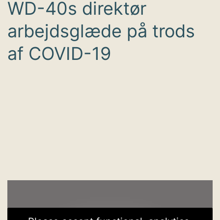
WD-40s direktør
arbejdsglæde på trods
af COVID-19