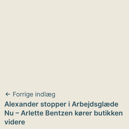
Indlægsnavigation
Forrige indlæg
Alexander stopper i Arbejdsglæde
Nu – Arlette Bentzen kører butikken
videre