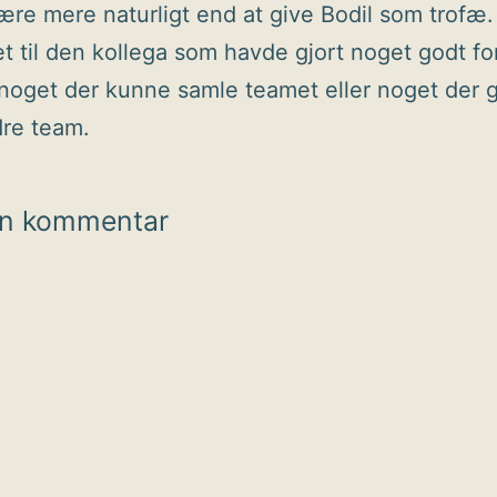
re mere naturligt end at give Bodil som trofæ.
et til den kollega som havde gjort noget godt fo
noget der kunne samle teamet eller noget der g
dre team.
en kommentar