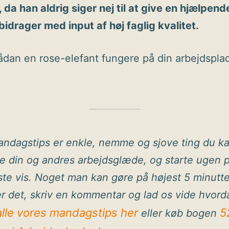
 da han aldrig siger nej til at give en hjælpend
 bidrager med input af høj faglig kvalitet.
dan en rose-elefant fungere på din arbejdspla
ndagstips er enkle, nemme og sjove ting du k
ge din og andres arbejdsglæde, og starte ugen 
ste vis. Noget man kan gøre på højest 5 minutte
r det, skriv en kommentar og lad os vide hvord
alle vores mandagstips her
5
eller køb bogen