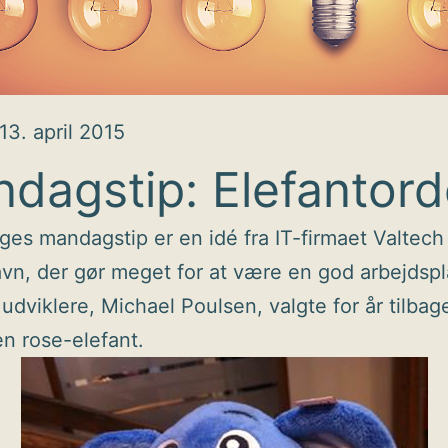
13. april 2015
dagstip: Elefantor
es mandagstip er en idé fra IT-firmaet Valtech 
n, der gør meget for at være en god arbejdspl
 udviklere, Michael Poulsen, valgte for år tilbage
en rose-elefant.