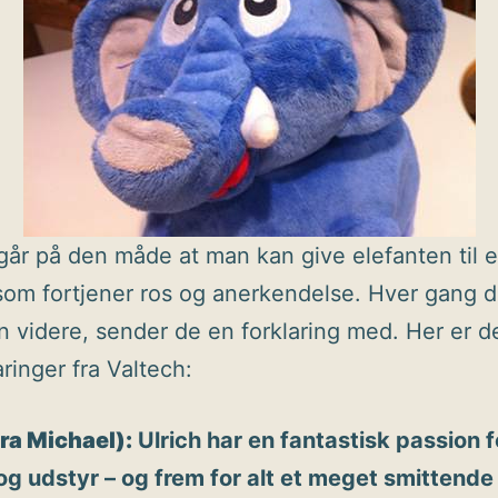
går på den måde at man kan give elefanten til 
som fortjener ros og anerkendelse. Hver gang d
n videre, sender de en forklaring med. Her er d
aringer fra Valtech:
fra Michael):
Ulrich har en fantastisk passion 
og udstyr – og frem for alt et meget smittende