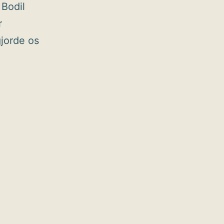
 Bodil
r
jorde os