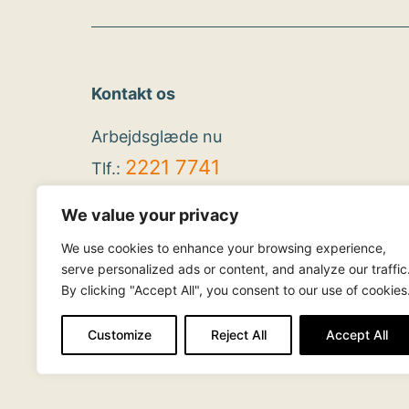
Kontakt os
Arbejdsglæde nu
2221 7741
Tlf.:
info@arbejdsglaedenu.dk
We value your privacy
CVR 25938313
We use cookies to enhance your browsing experience,
serve personalized ads or content, and analyze our traffic
By clicking "Accept All", you consent to our use of cookies
Customize
Reject All
Accept All