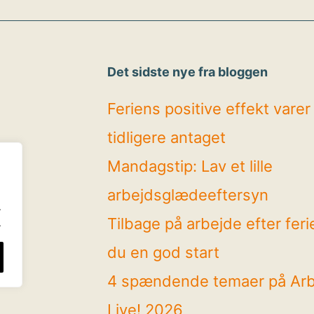
Det sidste nye fra bloggen
Feriens positive effekt vare
tidligere antaget
Mandagstip: Lav et lille
arbejdsglædeeftersyn
.
Tilbage på arbejde efter feri
.
du en god start
4 spændende temaer på Ar
Live! 2026