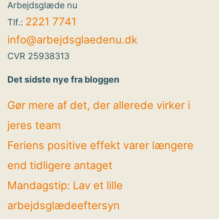
Arbejdsglæde nu
2221 7741
Tlf.:
info@arbejdsglaedenu.dk
CVR 25938313
Det sidste nye fra bloggen
Gør mere af det, der allerede virker i
jeres team
Feriens positive effekt varer længere
end tidligere antaget
Mandagstip: Lav et lille
arbejdsglædeeftersyn