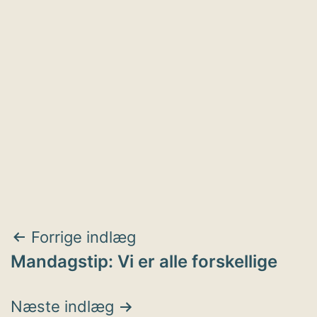
Indlægsnavigation
Forrige indlæg
Mandagstip: Vi er alle forskellige
Næste indlæg