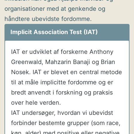
organisationer med at genkende og
håndtere ubevidste fordomme.
Implicit Association Test (IAT)
IAT er udviklet af forskerne Anthony
Greenwald, Mahzarin Banaji og Brian
Nosek. IAT er blevet en central metode
til at måle implicitte fordomme og er
bredt anvendt i forskning og praksis
over hele verden.
IAT undersøger, hvordan vi ubevidst
forbinder bestemte grupper (som race,
køn, alder) med positive eller negative