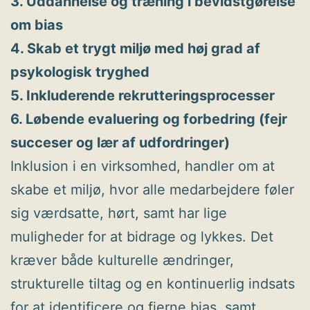
3. Uddannelse og træning i bevidstgørelse
om bias
4. Skab et trygt miljø med høj grad af
psykologisk tryghed
5. Inkluderende rekrutteringsprocesser
6. Løbende evaluering og forbedring (fejr
succeser og lær af udfordringer)
Inklusion i en virksomhed, handler om at
skabe et miljø, hvor alle medarbejdere føler
sig værdsatte, hørt, samt har lige
muligheder for at bidrage og lykkes. Det
kræver både kulturelle ændringer,
strukturelle tiltag og en kontinuerlig indsats
for at identificere og fjerne bias, samt