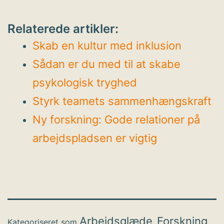
Relaterede artikler:
Skab en kultur med inklusion
Sådan er du med til at skabe
psykologisk tryghed
Styrk teamets sammenhængskraft
Ny forskning: Gode relationer på
arbejdspladsen er vigtig
Arbejdsglæde
Forskning
Kategoriseret som
,
,