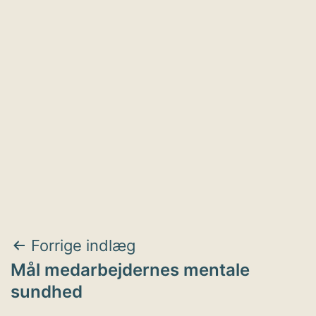
Indlægsnavigation
Forrige indlæg
Mål medarbejdernes mentale
sundhed