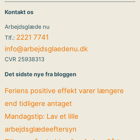
Kontakt os
Arbejdsglæde nu
2221 7741
Tlf.:
info@arbejdsglaedenu.dk
CVR 25938313
Det sidste nye fra bloggen
Feriens positive effekt varer længere
end tidligere antaget
Mandagstip: Lav et lille
arbejdsglædeeftersyn