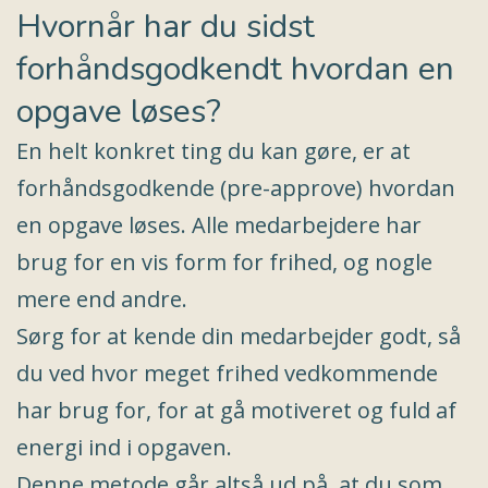
Hvornår har du sidst
forhåndsgodkendt hvordan en
opgave løses?
En helt konkret ting du kan gøre, er at
forhåndsgodkende (pre-approve) hvordan
en opgave løses. Alle medarbejdere har
brug for en vis form for frihed, og nogle
mere end andre.
Sørg for at kende din medarbejder godt, så
du ved hvor meget frihed vedkommende
har brug for, for at gå motiveret og fuld af
energi ind i opgaven.
Denne metode går altså ud på, at du som