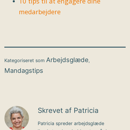
10 tips til at engagere dine
medarbejdere
Arbejdsglæde
Kategoriseret som
,
Mandagstips
Skrevet af Patricia
Patricia spreder arbejdsglæde