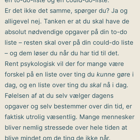
Er det ikke det samme, spørger du? Ja og
alligevel nej. Tanken er at du skal have de
absolut nødvendige opgaver på din to-do
liste – resten skal over på din could-do liste
– og dem løser du når du har tid til det.
Rent psykologisk vil der for mange være
forskel på en liste over ting du
kunne
gøre i
dag, og en liste over ting du
skal
nå i dag.
Følelsen af at du selv vælger dagens
opgaver og selv bestemmer over din tid, er
faktisk utrolig væsentlig. Mange mennesker
bliver nemlig stressede over hele tiden at
blive mindet om de ting de ikke når.