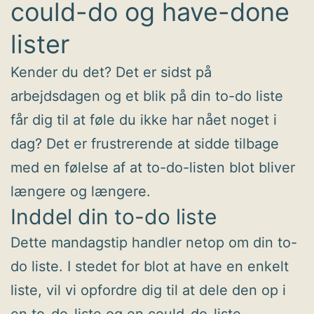
could-do og have-done
lister
Kender du det? Det er sidst på
arbejdsdagen og et blik på din to-do liste
får dig til at føle du ikke har nået noget i
dag? Det er frustrerende at sidde tilbage
med en følelse af at to-do-listen blot bliver
længere og længere.
Inddel din to-do liste
Dette mandagstip handler netop om din to-
do liste. I stedet for blot at have en enkelt
liste, vil vi opfordre dig til at dele den op i
en to-do-liste og en could-do-liste.