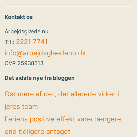
Kontakt os
Arbejdsglæde nu
2221 7741
Tlf.:
info@arbejdsglaedenu.dk
CVR 25938313
Det sidste nye fra bloggen
Gør mere af det, der allerede virker i
jeres team
Feriens positive effekt varer længere
end tidligere antaget