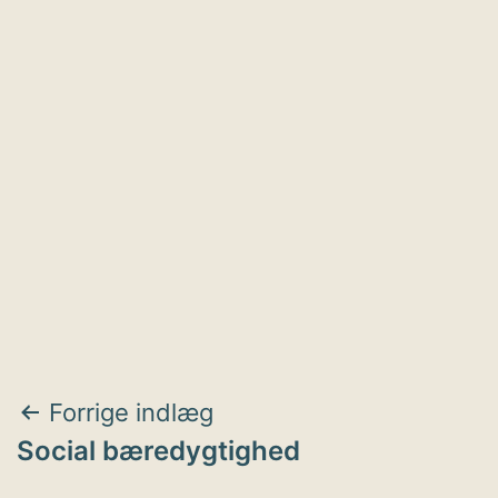
Indlægsnavigation
Forrige indlæg
Social bæredygtighed