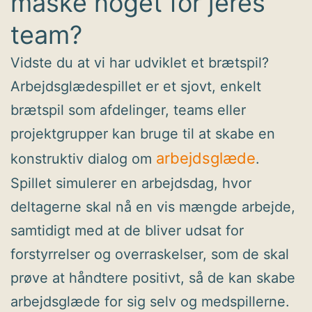
måske noget for jeres
team?
Vidste du at vi har udviklet et brætspil?
Arbejdsglædespillet er et sjovt, enkelt
brætspil som afdelinger, teams eller
projektgrupper kan bruge til at skabe en
arbejdsglæde
konstruktiv dialog om
.
Spillet simulerer en arbejdsdag, hvor
deltagerne skal nå en vis mængde arbejde,
samtidigt med at de bliver udsat for
forstyrrelser og overraskelser, som de skal
prøve at håndtere positivt, så de kan skabe
arbejdsglæde for sig selv og medspillerne.