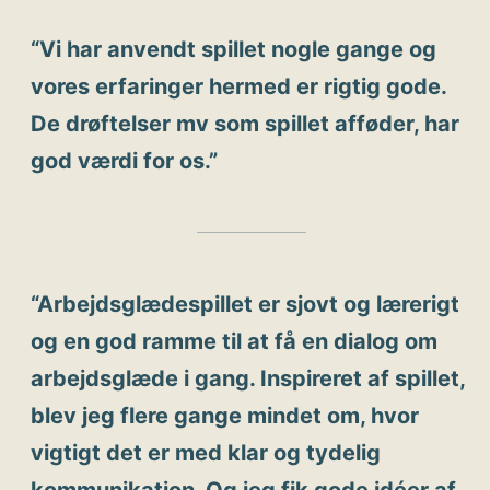
“Vi har anvendt spillet nogle gange og
vores erfaringer hermed er rigtig gode.
De drøftelser mv som spillet afføder, har
god værdi for os.”
“Arbejdsglædespillet er sjovt og lærerigt
og en god ramme til at få en dialog om
arbejdsglæde i gang. Inspireret af spillet,
blev jeg flere gange mindet om, hvor
vigtigt det er med klar og tydelig
kommunikation. Og jeg fik gode idéer af