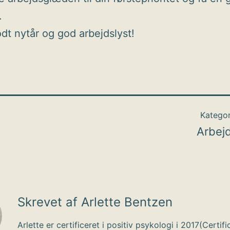
.
odt nytår og god arbejdslyst!
Kategor
Arbej
Skrevet af Arlette Bentzen
Arlette er certificeret i positiv psykologi i 2017(Certifi