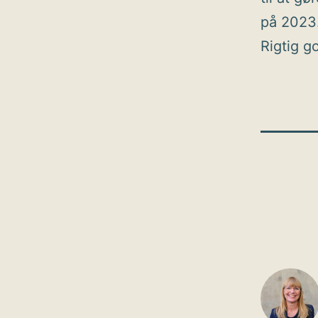
på 2023
Rigtig g