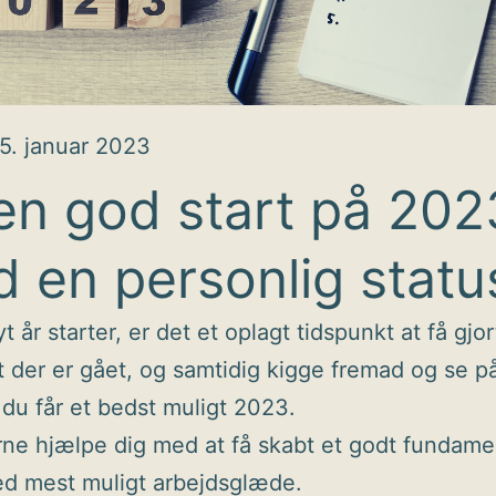
5. januar 2023
en god start på 202
 en personlig statu
t år starter, er det et oplagt tidspunkt at få gjor
t der er gået, og samtidig kigge fremad og se p
du får et bedst muligt 2023.
erne hjælpe dig med at få skabt et godt fundamen
d mest muligt arbejdsglæde.