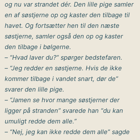
og nu var strandet dér. Den lille pige samler
en af søstjerne op og kaster den tilbage til
havet. Og fortsætter hen til den næste
søstjerne, samler også den op og kaster
den tilbage i bølgerne.
– “Hvad laver du?” spørger bedstefaren.
– “Jeg redder en søstjerne. Hvis de ikke
kommer tilbage i vandet snart, dør de”
svarer den lille pige.
– “Jamen se hvor mange søstjerner der
ligger på stranden” svarede han “du kan
umuligt redde dem alle.”
– “Nej, jeg kan ikke redde dem alle” sagde