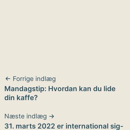
Indlægsnavigation
Forrige indlæg
Mandagstip: Hvordan kan du lide
din kaffe?
Næste indlæg
31. marts 2022 er international sig-