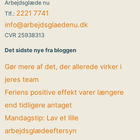
Arbejdsglæde nu
2221 7741
Tlf.:
info@arbejdsglaedenu.dk
CVR 25938313
Det sidste nye fra bloggen
Gør mere af det, der allerede virker i
jeres team
Feriens positive effekt varer længere
end tidligere antaget
Mandagstip: Lav et lille
arbejdsglædeeftersyn