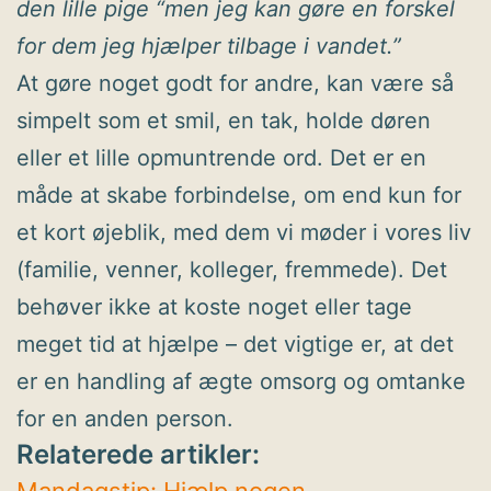
den lille pige “men jeg kan gøre en forskel
for dem jeg hjælper tilbage i vandet.”
At gøre noget godt for andre, kan være så
simpelt som et smil, en tak, holde døren
eller et lille opmuntrende ord. Det er en
måde at skabe forbindelse, om end kun for
et kort øjeblik, med dem vi møder i vores liv
(familie, venner, kolleger, fremmede). Det
behøver ikke at koste noget eller tage
meget tid at hjælpe – det vigtige er, at det
er en handling af ægte omsorg og omtanke
for en anden person.
Relaterede artikler:
Mandagstip: Hjælp nogen