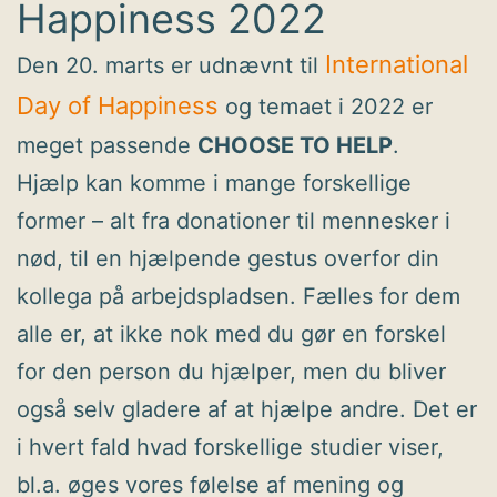
Happiness 2022
International
Den 20. marts er udnævnt til
Day of Happiness
og temaet i 2022 er
meget passende
CHOOSE TO HELP
.
Hjælp kan komme i mange forskellige
former – alt fra donationer til mennesker i
nød, til en hjælpende gestus overfor din
kollega på arbejdspladsen. Fælles for dem
alle er, at ikke nok med du gør en forskel
for den person du hjælper, men du bliver
også selv gladere af at hjælpe andre. Det er
i hvert fald hvad forskellige studier viser,
bl.a. øges vores følelse af mening og