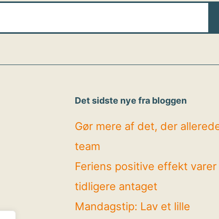
Det sidste nye fra bloggen
Gør mere af det, der allerede 
team
Feriens positive effekt vare
tidligere antaget
Mandagstip: Lav et lille