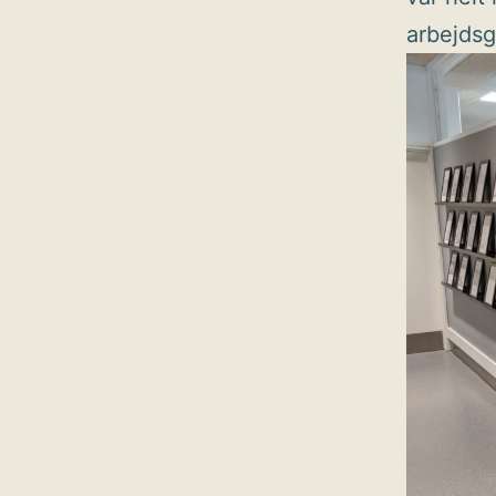
arbejds