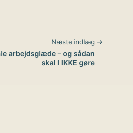
Næste indlæg
åle arbejdsglæde – og sådan
skal I IKKE gøre