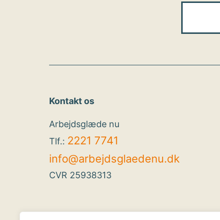
Kontakt os
Arbejdsglæde nu
2221 7741
Tlf.:
info@arbejdsglaedenu.dk
CVR 25938313