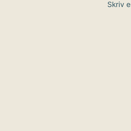
Skriv 