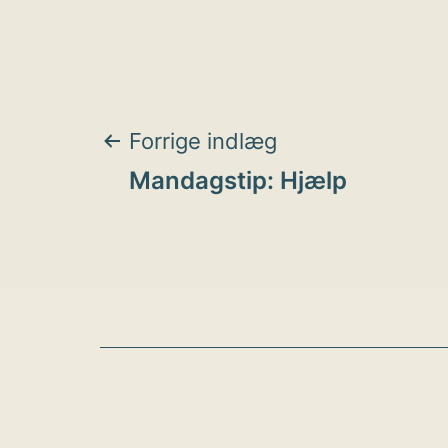
Indlægsnavigat
Forrige indlæg
Mandagstip: Hjælp