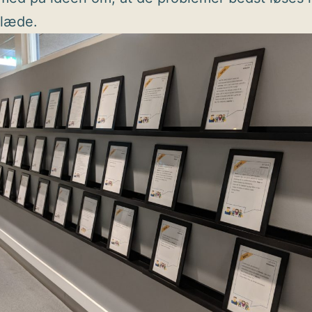
glæde.