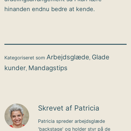
hinanden endnu bedre at kende.
Arbejdsglæde
Glade
Kategoriseret som
,
kunder
Mandagstips
,
Skrevet af Patricia
Patricia spreder arbejdsglæde
'backstage' og holder styr på de