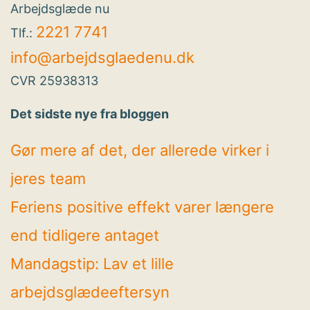
Arbejdsglæde nu
2221 7741
Tlf.:
info@arbejdsglaedenu.dk
CVR 25938313
Det sidste nye fra bloggen
Gør mere af det, der allerede virker i
jeres team
Feriens positive effekt varer længere
end tidligere antaget
Mandagstip: Lav et lille
arbejdsglædeeftersyn