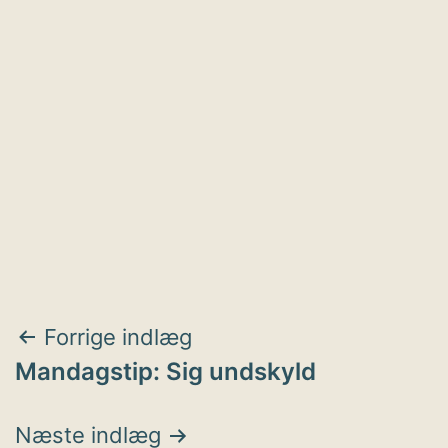
Indlægsnavigation
Forrige indlæg
Mandagstip: Sig undskyld
Næste indlæg