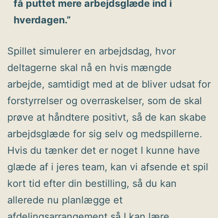
få puttet mere arbejdsglæde ind i
hverdagen.”
Spillet simulerer en arbejdsdag, hvor
deltagerne skal nå en hvis mængde
arbejde, samtidigt med at de bliver udsat for
forstyrrelser og overraskelser, som de skal
prøve at håndtere positivt, så de kan skabe
arbejdsglæde for sig selv og medspillerne.
Hvis du tænker det er noget I kunne have
glæde af i jeres team, kan vi afsende et spil
kort tid efter din bestilling, så du kan
allerede nu planlægge et
afdelingsarrangement så I kan lære