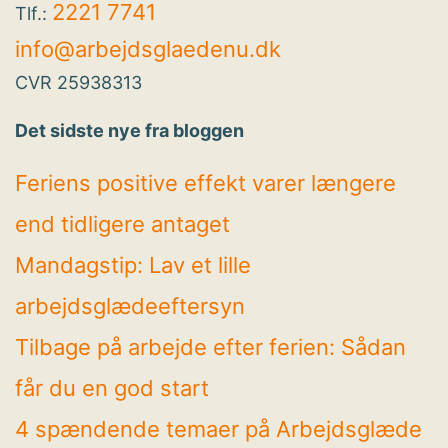
2221 7741
Tlf.:
info@arbejdsglaedenu.dk
CVR 25938313
Det sidste nye fra bloggen
Feriens positive effekt varer længere
end tidligere antaget
Mandagstip: Lav et lille
arbejdsglædeeftersyn
Tilbage på arbejde efter ferien: Sådan
får du en god start
4 spændende temaer på Arbejdsglæde