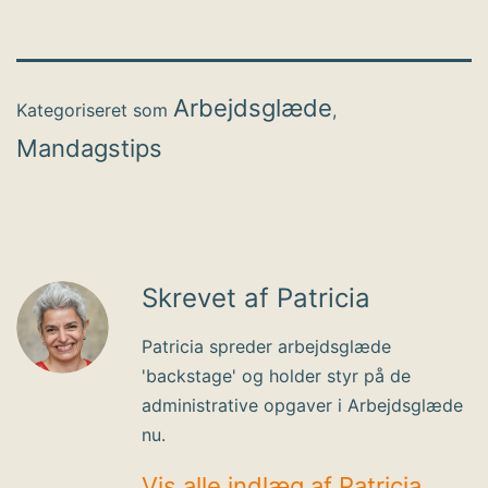
Arbejdsglæde
Kategoriseret som
,
Mandagstips
Skrevet af Patricia
Patricia spreder arbejdsglæde
'backstage' og holder styr på de
administrative opgaver i Arbejdsglæde
nu.
Vis alle indlæg af Patricia.