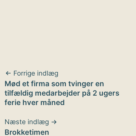
Indlægsnavigation
Forrige indlæg
Mød et firma som tvinger en
tilfældig medarbejder på 2 ugers
ferie hver måned
Næste indlæg
Brokketimen