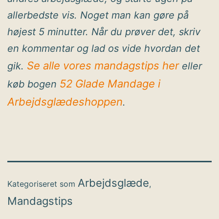
allerbedste vis. Noget man kan gøre på
højest 5 minutter. Når du prøver det, skriv
en kommentar og lad os vide hvordan det
Se alle vores mandagstips her
gik.
eller
52 Glade Mandage i
køb bogen
Arbejdsglædeshoppen
.
Arbejdsglæde
Kategoriseret som
,
Mandagstips