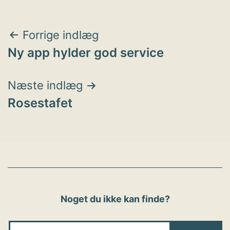
Indlægsnavigation
Forrige indlæg
Ny app hylder god service
Næste indlæg
Rosestafet
Noget du ikke kan finde?