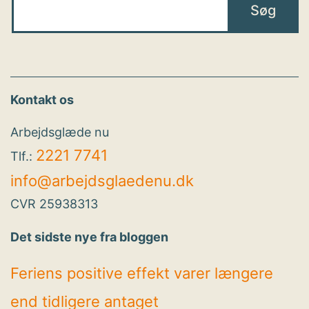
Kontakt os
Arbejdsglæde nu
2221 7741
Tlf.:
info@arbejdsglaedenu.dk
CVR 25938313
Det sidste nye fra bloggen
Feriens positive effekt varer længere
end tidligere antaget