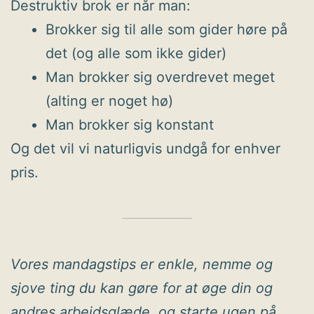
Destruktiv brok er når man:
Brokker sig til alle som gider høre på
det (og alle som ikke gider)
Man brokker sig overdrevet meget
(alting er noget hø)
Man brokker sig konstant
Og det vil vi naturligvis undgå for enhver
pris.
Vores mandagstips er enkle, nemme og
sjove ting du kan gøre for at øge din og
andres arbejdsglæde, og starte ugen på