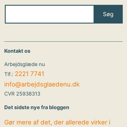
Kontakt os
Arbejdsglæde nu
2221 7741
Tlf.:
info@arbejdsglaedenu.dk
CVR 25938313
Det sidste nye fra bloggen
Gør mere af det, der allerede virker i