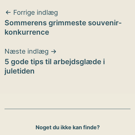
Indlægsnavigation
Forrige indlæg
Sommerens grimmeste souvenir-
konkurrence
Næste indlæg
5 gode tips til arbejdsglæde i
juletiden
Noget du ikke kan finde?