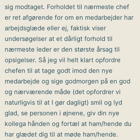
sig modtaget. Forholdet til nærmeste chef
er ret afgørende for om en medarbejder har
arbejdsglæde eller ej, faktisk viser
undersøgelser at et dårligt forhold til
nærmeste leder er den største årsag til
opsigelser. Så jeg vil helt klart opfordre
chefen til at tage godt imod den nye
medarbejde og sige godmorgen på en god
og nærværende måde (det opfordrer vi
naturligvis til at I gør dagligt) smil og lyd
glad, se personen i øjnene, giv din nye
kollega hånden og fortæl at ham/hende du
har glædet dig til at møde ham/hende.