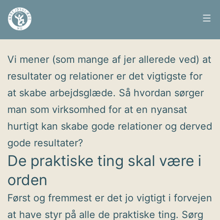
Fortsæt
til
Arbejdsglæde
Udgivet
14. november 2011
indhold
nu
Vi mener (som mange af jer allerede ved) at
resultater og relationer er det vigtigste for
at skabe arbejdsglæde. Så hvordan sørger
man som virksomhed for at en nyansat
hurtigt kan skabe gode relationer og derved
gode resultater?
De praktiske ting skal være i
orden
Først og fremmest er det jo vigtigt i forvejen
at have styr på alle de praktiske ting. Sørg