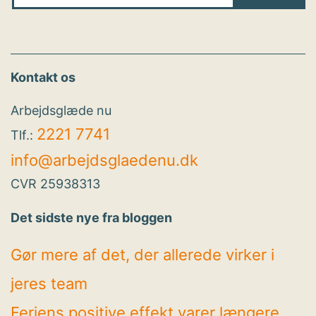
Kontakt os
Arbejdsglæde nu
2221 7741
Tlf.:
info@arbejdsglaedenu.dk
CVR 25938313
Det sidste nye fra bloggen
Gør mere af det, der allerede virker i
jeres team
Feriens positive effekt varer længere