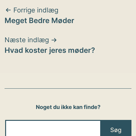
Indlægsnavigation
Forrige indlæg
Meget Bedre Møder
Næste indlæg
Hvad koster jeres møder?
Noget du ikke kan finde?