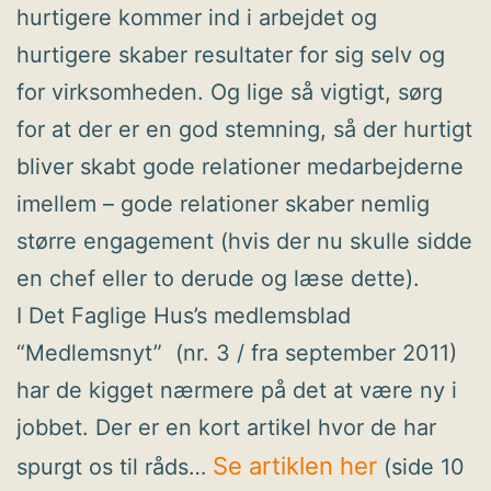
hurtigere kommer ind i arbejdet og
hurtigere skaber resultater for sig selv og
for virksomheden. Og lige så vigtigt, sørg
for at der er en god stemning, så der hurtigt
bliver skabt gode relationer medarbejderne
imellem – gode relationer skaber nemlig
større engagement (hvis der nu skulle sidde
en chef eller to derude og læse dette).
I Det Faglige Hus’s medlemsblad
“Medlemsnyt” (nr. 3 / fra september 2011)
har de kigget nærmere på det at være ny i
jobbet. Der er en kort artikel hvor de har
Se artiklen her
spurgt os til råds…
(side 10