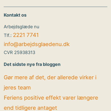
Kontakt os
Arbejdsglæde nu
2221 7741
Tlf.:
info@arbejdsglaedenu.dk
CVR 25938313
Det sidste nye fra bloggen
Gør mere af det, der allerede virker i
jeres team
Feriens positive effekt varer længere
end tidligere antaget