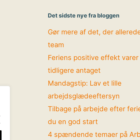
Det sidste nye fra bloggen
Gør mere af det, der allerede 
team
Feriens positive effekt vare
tidligere antaget
Mandagstip: Lav et lille
arbejdsglædeeftersyn
Tilbage på arbejde efter feri
.
du en god start
.
4 spændende temaer på Ar