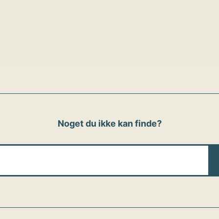
ion
Noget du ikke kan finde?