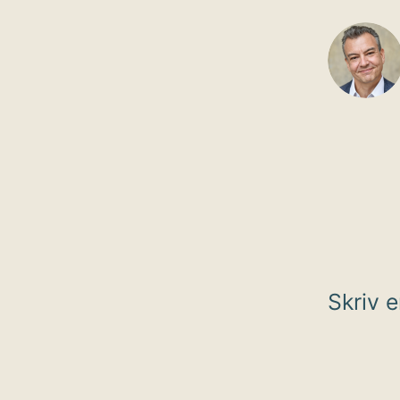
Skriv 