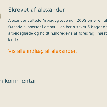
Skrevet af alexander
Alexander stiftede Arbejdsglæde nu i 2003 og er en a
førende eksperter i emnet. Han har skrevet 5 bøger o
arbejdsglæde og holdt hundredevis af foredrag i næs
lande.
Vis alle indlæg af alexander.
en kommentar