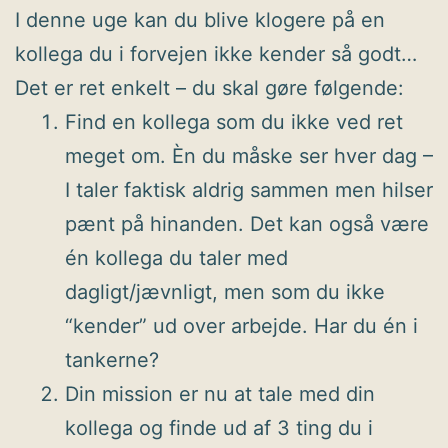
I denne uge kan du blive klogere på en
kollega du i forvejen ikke kender så godt…
Det er ret enkelt – du skal gøre følgende:
Find en kollega som du ikke ved ret
meget om. Èn du måske ser hver dag –
I taler faktisk aldrig sammen men hilser
pænt på hinanden. Det kan også være
én kollega du taler med
dagligt/jævnligt, men som du ikke
“kender” ud over arbejde. Har du én i
tankerne?
Din mission er nu at tale med din
kollega og finde ud af 3 ting du i