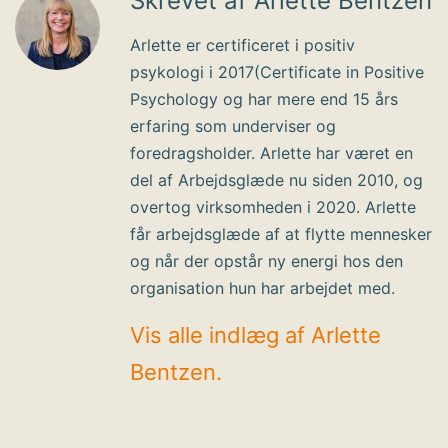
Skrevet af Arlette Bentzen
Arlette er certificeret i positiv
psykologi i 2017(Certificate in Positive
Psychology og har mere end 15 års
erfaring som underviser og
foredragsholder. Arlette har været en
del af Arbejdsglæde nu siden 2010, og
overtog virksomheden i 2020. Arlette
får arbejdsglæde af at flytte mennesker
og når der opstår ny energi hos den
organisation hun har arbejdet med.
Vis alle indlæg af Arlette
Bentzen.