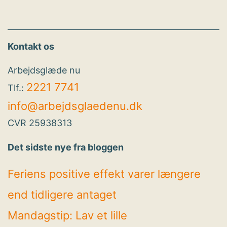
Kontakt os
Arbejdsglæde nu
2221 7741
Tlf.:
info@arbejdsglaedenu.dk
CVR 25938313
Det sidste nye fra bloggen
Feriens positive effekt varer længere
end tidligere antaget
Mandagstip: Lav et lille