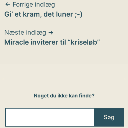
Indlægsnavigation
Forrige indlæg
Gi’ et kram, det luner ;-)
Næste indlæg
Miracle inviterer til “kriseløb”
Noget du ikke kan finde?