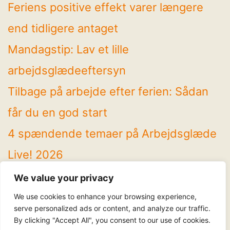
Feriens positive effekt varer længere
end tidligere antaget
Mandagstip: Lav et lille
arbejdsglædeeftersyn
Tilbage på arbejde efter ferien: Sådan
får du en god start
4 spændende temaer på Arbejdsglæde
Live! 2026
Mandagstip: Brug sommeren til at rydde
We value your privacy
op
We use cookies to enhance your browsing experience,
serve personalized ads or content, and analyze our traffic.
By clicking "Accept All", you consent to our use of cookies.
Følg os