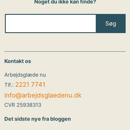
Noget du ikke kan finde?
Kontakt os
Arbejdsglæde nu
2221 7741
Tlf.:
info@arbejdsglaedenu.dk
CVR 25938313
Det sidste nye fra bloggen