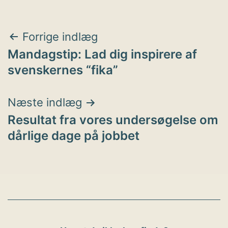
Indlægsnavigation
Forrige indlæg
Mandagstip: Lad dig inspirere af
svenskernes “fika”
Næste indlæg
Resultat fra vores undersøgelse om
dårlige dage på jobbet